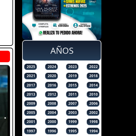
AÑOS
2025
2024
2023
2022
2021
2020
2019
2018
2017
2016
2015
2014
2013
2012
2011
2010
2009
2008
2007
2006
2005
2004
2003
2002
2001
2000
1999
1998
1997
1996
1995
1994