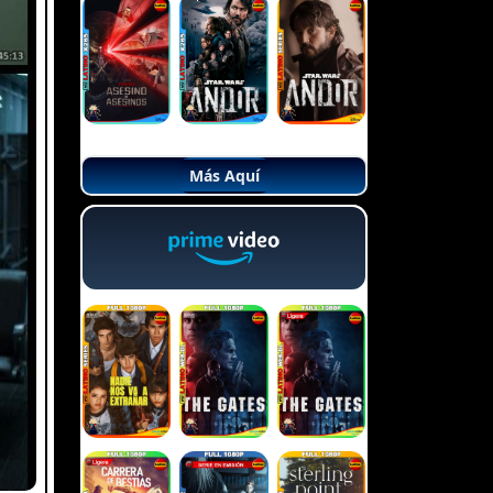
Más Aquí