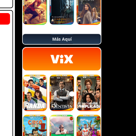
Más Aquí