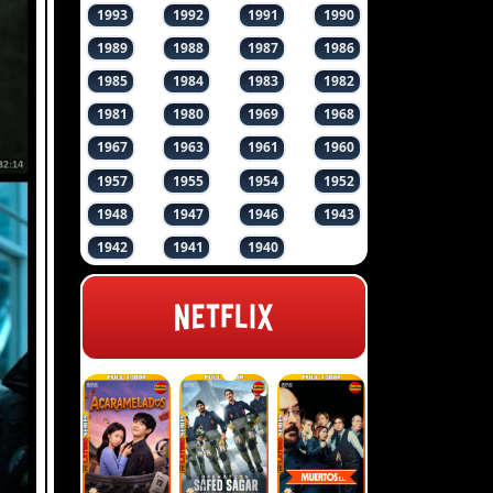
1993
1992
1991
1990
1989
1988
1987
1986
1985
1984
1983
1982
1981
1980
1969
1968
1967
1963
1961
1960
1957
1955
1954
1952
1948
1947
1946
1943
1942
1941
1940