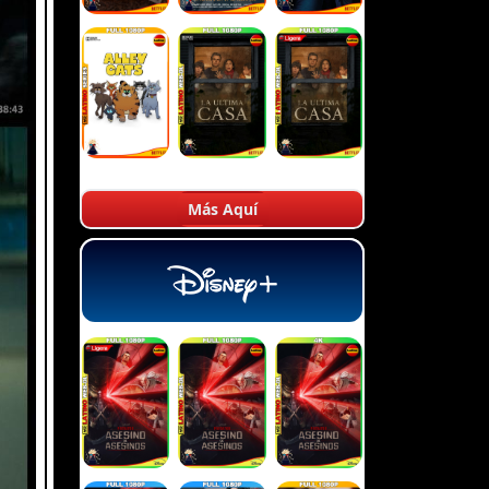
Más Aquí