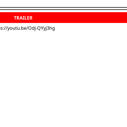
ps://youtu.be/Odj-QYyj3hg