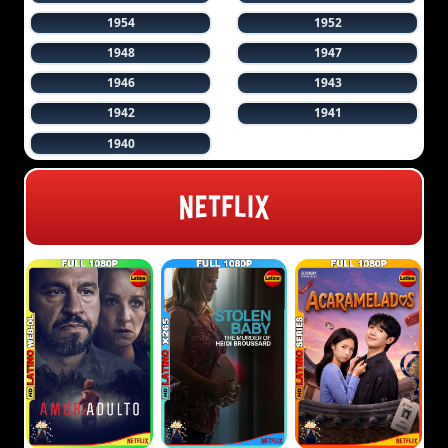
1954
1952
1948
1947
1946
1943
1942
1941
1940