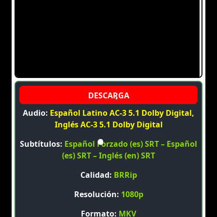
Audio:
Español Latino AC-3 5.1 Dolby Digital,
Inglés AC-3 5.1 Dolby Digital
Subtítulos:
Español Forzado (es) SRT – Español
(es) SRT – Inglés (en) SRT
Calidad:
BRRip
Resolución:
1080p
Formato:
MKV