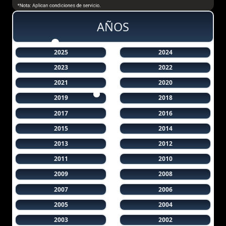
AÑOS
2025
2024
2023
2022
2021
2020
2019
2018
2017
2016
2015
2014
2013
2012
2011
2010
2009
2008
2007
2006
2005
2004
2003
2002