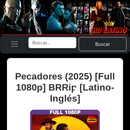
Buscar
Pecadores (2025) [Full
1080p] BRRip [Latino-
Inglés]