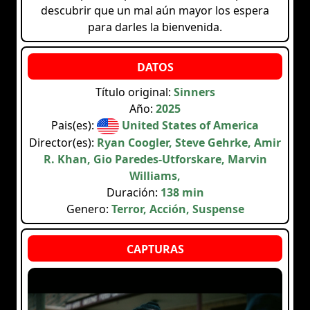
descubrir que un mal aún mayor los espera
para darles la bienvenida.
Título original:
Sinners
Año:
2025
Pais(es):
United States of America
Director(es):
Ryan Coogler, Steve Gehrke, Amir
R. Khan, Gio Paredes-Utforskare, Marvin
Williams,
Duración:
138 min
Genero:
Terror, Acción, Suspense