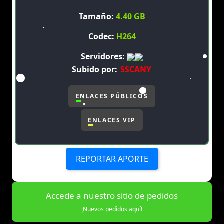
Tamaño:
4.40 GB
Codec:
H264
Servidores:
Subido por:
SSCANY
ENLACES PÚBLICOS
ENLACES VIP
REPORTAR APORTE
Accede a nuestro sitio de pedidos
¡Nuevos pedidos aquí!