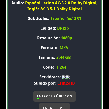
Audio:
Español Latino AC-3 2.0 Dolby Digital,
Inglés AC-3 5.1 Dolby Digital
Subtítulos:
Español (es) SRT
Calidad:
BRRip
Resolución:
1080p
Formato:
MKV
Tamaño:
3.44 GB
Codec:
H264
Servidores:
Subido por:
CHRISHD
ENLACES PÚBLICOS
ENLACES VIP