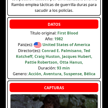
Rambo emplea tácticas de guerrilla duras para
sacudir a los policías.
Título original:
First Blood
Año:
1982
Pais(es):
United States of America
Director(es):
Conrad E. Palmisano, Ted
Kotcheff, Craig Huston, Jacques Hubert,
Pattie Robertson, Otta Hanus,
Duración:
93 min
Genero:
Acción, Aventura, Suspense, Bélica