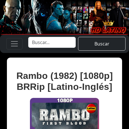
Buscar
Rambo (1982) [1080p]
BRRip [Latino-Inglés]