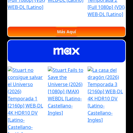
Más Aquí