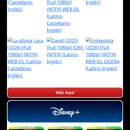
Más Aquí