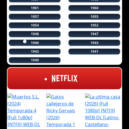
1961
1960
1957
1955
1954
1952
1948
1947
1946
1943
1942
1941
1940