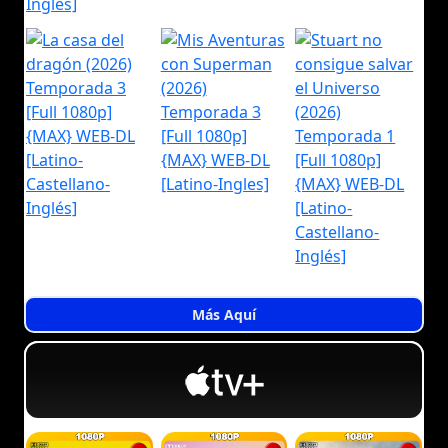
Más Aquí