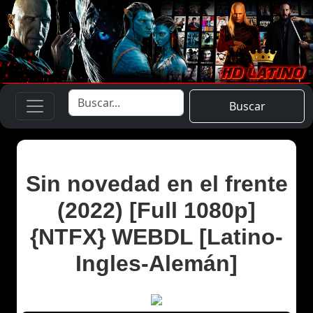
Buscar
Sin novedad en el frente
(2022) [Full 1080p]
{NTFX} WEBDL [Latino-
Ingles-Alemán]