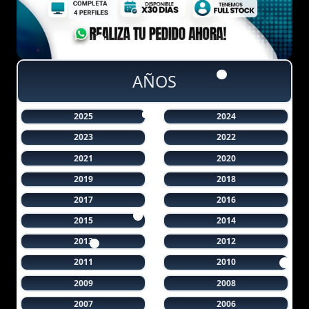
AÑOS
2025
2024
2023
2022
2021
2020
2019
2018
2017
2016
2015
2014
2013
2012
2011
2010
2009
2008
2007
2006