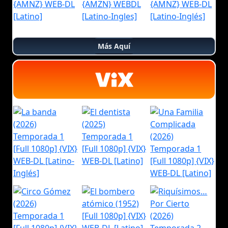
Más Aquí