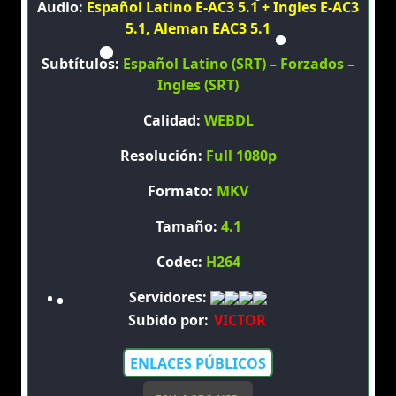
Audio:
Español Latino E-AC3 5.1 + Ingles E-AC3
5.1, Aleman EAC3 5.1
Subtítulos:
Español Latino (SRT) – Forzados –
Ingles (SRT)
Calidad:
WEBDL
Resolución:
Full 1080p
Formato:
MKV
Tamaño:
4.1
Codec:
H264
Servidores:
Subido por:
VICTOR
ENLACES PÚBLICOS