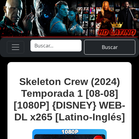
Buscar
Skeleton Crew (2024)
Temporada 1 [08-08]
[1080P] {DISNEY} WEB-
DL x265 [Latino-Inglés]