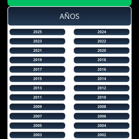
AÑOS
2025
2024
2023
2022
2021
2020
2019
2018
2017
2016
2015
2014
2013
2012
2011
2010
2009
2008
2007
2006
2005
2004
2003
2002