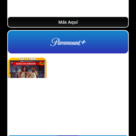
Más Aquí