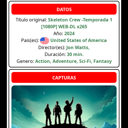
Título original:
Skeleton Crew -Temporada 1
[1080P] WEB-DL x265
Año:
2024
Pais(es):
United States of America
Director(es):
Jon Watts,
Duración:
30 min.
Genero:
Action, Adventure, Sci-Fi, Fantasy