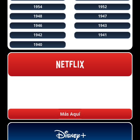
1954
1952
1948
1947
1946
1943
1942
1941
1940
Más Aquí