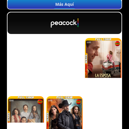
Más Aquí