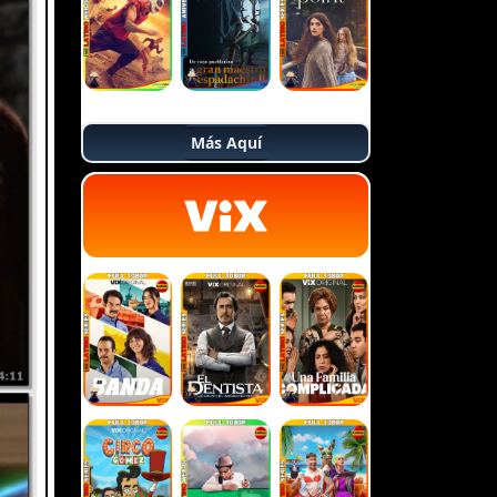
Más Aquí