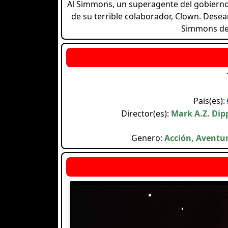
Al Simmons, un superagente del gobierno,
de su terrible colaborador, Clown. Dese
Simmons dec
Pais(es):
Director(es):
Mark A.Z. Dip
Genero:
Acción, Aventur