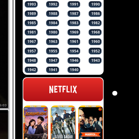
1993
1992
1991
1990
1989
1988
1987
1986
1985
1984
1983
1982
1981
1980
1969
1968
1967
1963
1961
1960
1957
1955
1954
1952
1948
1947
1946
1943
1942
1941
1940