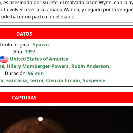
 es asesinado por su jefe, el malvado Jason Wynn, con la a
ando volver a ver a su amada Wanda, y cegado por la venga
ide hacer un pacto con el diablo.
Título original:
Spawn
Año:
1997
United States of America
pé, Hilary Momberger-Powers, Robin Anderson,
Duración:
96 min
a, Fantasía, Terror, Ciencia ficción, Suspense