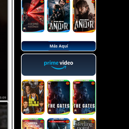
Más Aquí