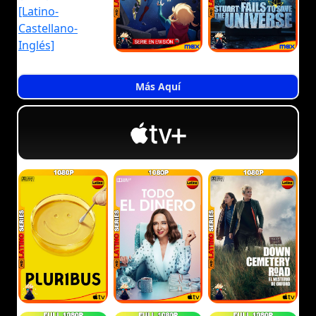
Más Aquí