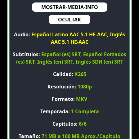
MOSTRAR-MEDIA-INFO
OCULTAR
Audio:
Español Latino AAC 5.1 HE-AAC, Inglés
AAC 5.1 HE-AAC
Subtítulos:
Español (es) SRT, Español Forzados
(es) SRT, Inglés (en) SRT, Inglés SDH (en) SRT
Calidad:
X265
Resolución:
1080p
Formato:
MKV
Temporada:
1 Completa
Capitulos:
6/6
Tamaño:
71 MB a 100 MB Aprox./Capítulo