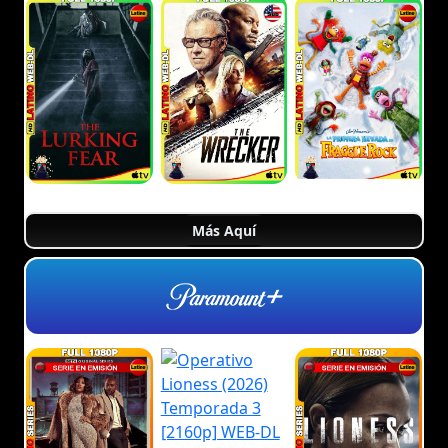
Más Aquí