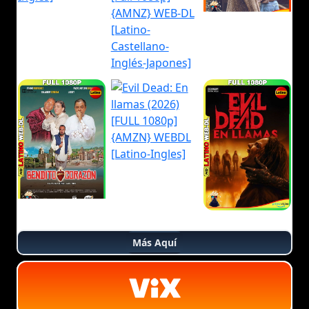
Más Aquí