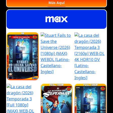
Más Aquí