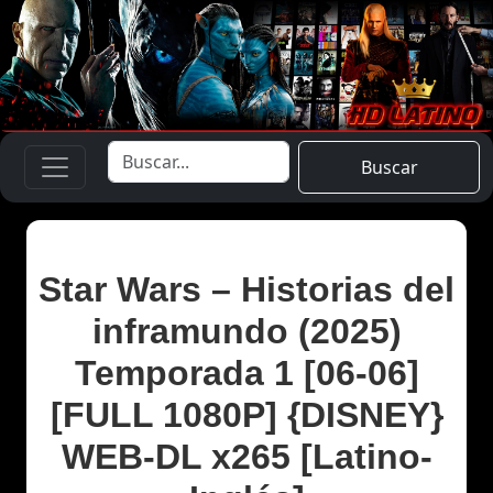
Buscar
Star Wars – Historias del
inframundo (2025)
Temporada 1 [06-06]
[FULL 1080P] {DISNEY}
WEB-DL x265 [Latino-