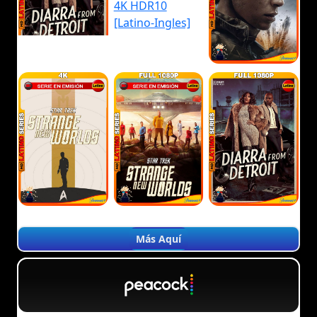
Más Aquí