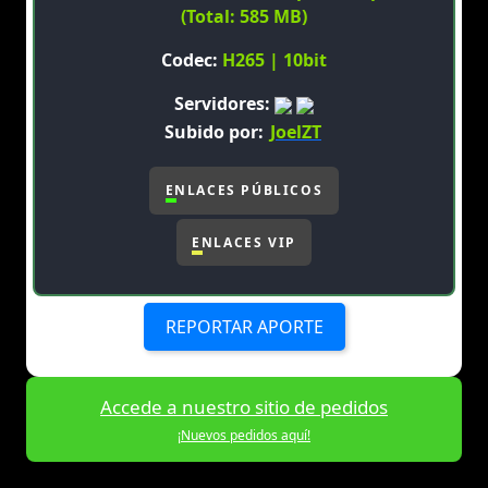
(Total: 585 MB)
Codec:
H265 | 10bit
Servidores:
Subido por:
JoelZT
ENLACES PÚBLICOS
ENLACES VIP
REPORTAR APORTE
Accede a nuestro sitio de pedidos
¡Nuevos pedidos aquí!