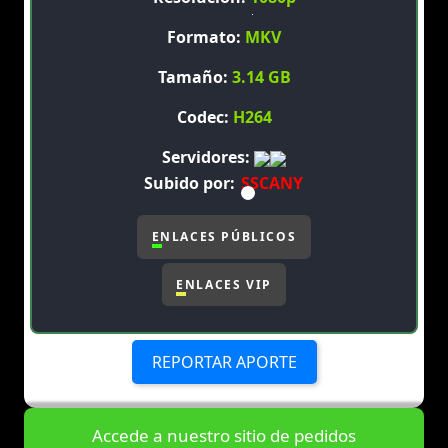
Formato:
MKV
Tamaño:
3.14 GB
Codec:
H264
Servidores:
Subido por:
SSCANY
ENLACES PÚBLICOS
ENLACES VIP
REPORTAR APORTE
Accede a nuestro sitio de pedidos