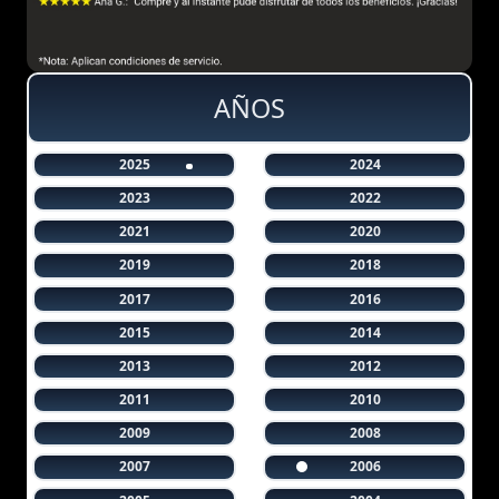
AÑOS
2025
2024
2023
2022
2021
2020
2019
2018
2017
2016
2015
2014
2013
2012
2011
2010
2009
2008
2007
2006