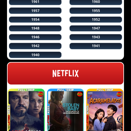
1961
1960
1957
1955
1954
1952
1948
1947
1946
1943
1942
1941
1940