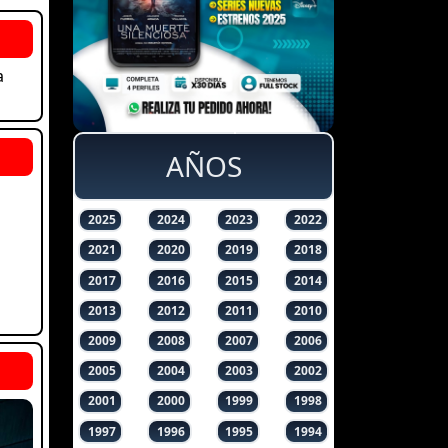
a
AÑOS
2025
2024
2023
2022
2021
2020
2019
2018
2017
2016
2015
2014
2013
2012
2011
2010
2009
2008
2007
2006
2005
2004
2003
2002
2001
2000
1999
1998
1997
1996
1995
1994