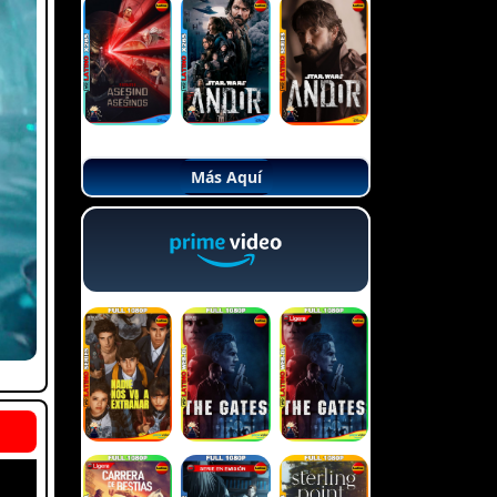
Más Aquí