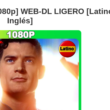
080p] WEB-DL LIGERO [Latin
Inglés]