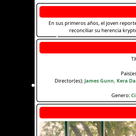
En sus primeros años, el joven report
reconciliar su herencia kry
Tí
Pais(e
Director(es):
James Gunn, Kera Dac
Genero:
Ci