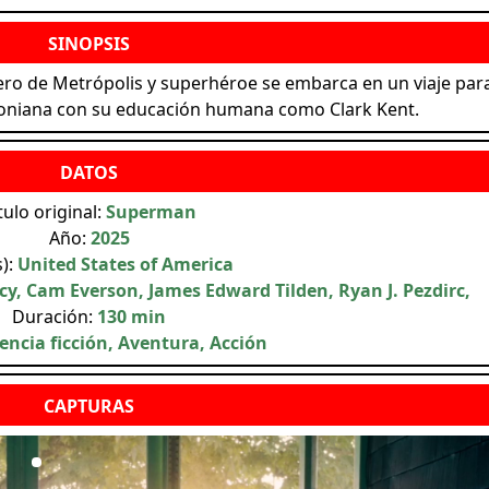
ero de Metrópolis y superhéroe se embarca en un viaje par
ptoniana con su educación humana como Clark Kent.
tulo original:
Superman
Año:
2025
s):
United States of America
y, Cam Everson, James Edward Tilden, Ryan J. Pezdirc,
Duración:
130 min
encia ficción, Aventura, Acción