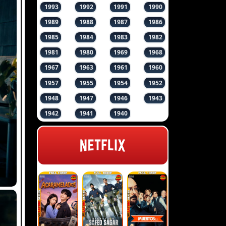
1993
1992
1991
1990
1989
1988
1987
1986
1985
1984
1983
1982
1981
1980
1969
1968
1967
1963
1961
1960
1957
1955
1954
1952
1948
1947
1946
1943
1942
1941
1940