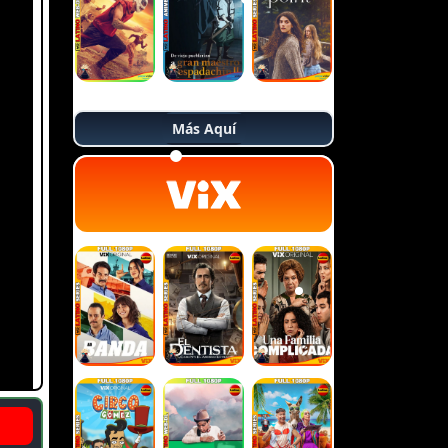
Más Aquí