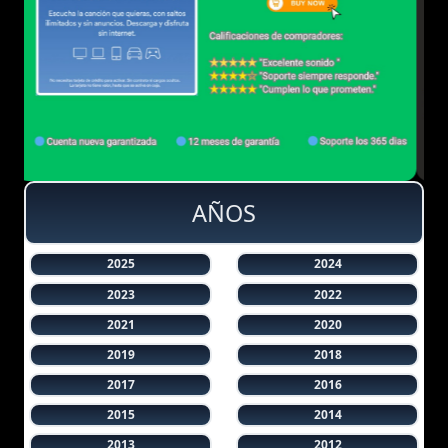
AÑOS
2025
2024
2023
2022
2021
2020
2019
2018
2017
2016
2015
2014
2013
2012