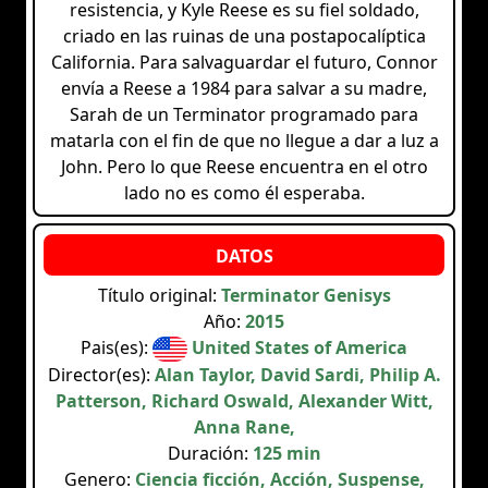
resistencia, y Kyle Reese es su fiel soldado,
criado en las ruinas de una postapocalíptica
California. Para salvaguardar el futuro, Connor
envía a Reese a 1984 para salvar a su madre,
Sarah de un Terminator programado para
matarla con el fin de que no llegue a dar a luz a
John. Pero lo que Reese encuentra en el otro
lado no es como él esperaba.
Título original:
Terminator Genisys
Año:
2015
Pais(es):
United States of America
Director(es):
Alan Taylor, David Sardi, Philip A.
Patterson, Richard Oswald, Alexander Witt,
Anna Rane,
Duración:
125 min
Genero:
Ciencia ficción, Acción, Suspense,