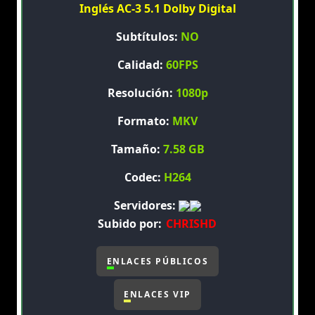
Inglés AC-3 5.1 Dolby Digital
Subtítulos:
NO
Calidad:
60FPS
Resolución:
1080p
Formato:
MKV
Tamaño:
7.58 GB
Codec:
H264
Servidores:
Subido por:
CHRISHD
ENLACES PÚBLICOS
ENLACES VIP