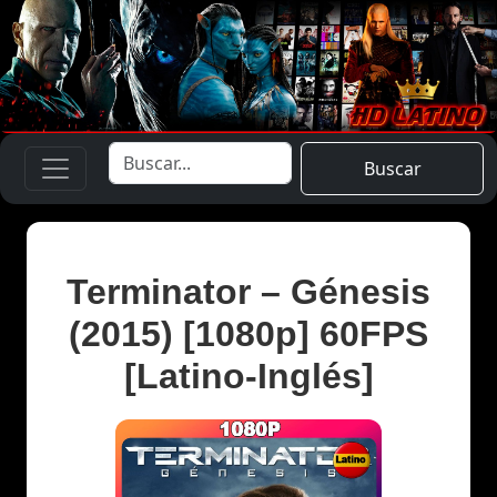
Buscar
Terminator – Génesis
(2015) [1080p] 60FPS
[Latino-Inglés]