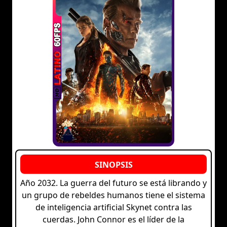
Año 2032. La guerra del futuro se está librando y
un grupo de rebeldes humanos tiene el sistema
de inteligencia artificial Skynet contra las
cuerdas. John Connor es el líder de la