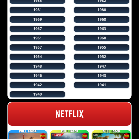
1983
1982
1981
1980
1969
1968
1967
1963
1961
1960
1957
1955
1954
1952
1948
1947
1946
1943
1942
1941
1940