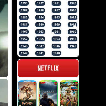
1993
1992
1991
1990
1989
1988
1987
1986
1985
1984
1983
1982
1981
1980
1969
1968
1967
1963
1961
1960
1957
1955
1954
1952
1948
1947
1946
1943
1942
1941
1940