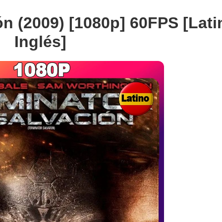
ón (2009) [1080p] 60FPS [Lati
Inglés]