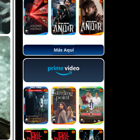
Más Aquí