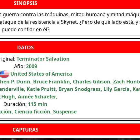
la guerra contra las máquinas, mitad humana y mitad máqu
ataque de la resistencia a Skynet. ¿Pero de qué lado está, y 
puede confiar en él?
riginal:
Terminator Salvation
Año:
2009
United States of America
hen P. Dunn, Bruce Franklin, Charles Gibson, Zach Hunte
nderville, Katie Pruitt, Bryan Snodgrass, Lily García, Ka
Hugh, Aimée Schaefer,
Duración:
115 min
ción, Ciencia ficción, Suspense