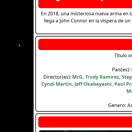
En 2018, una misteriosa nueva arma en 
llega a John Connor en la víspera de un 
Título o
Pais(es):
Director(es):
McG, Trudy Ramirez, Step
Cyndi Martin, Jeff Okabayashi, Paul Pre
Mc
Genero:
Ac