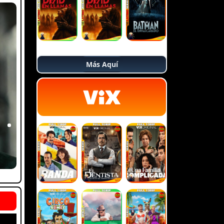
Más Aquí