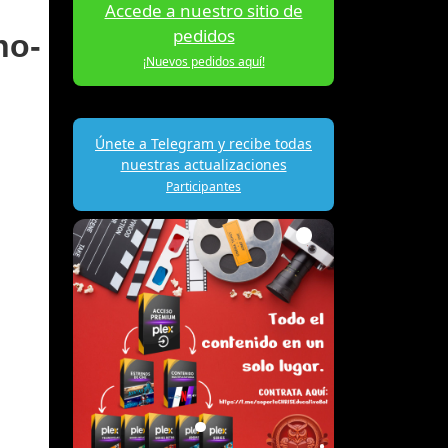
Accede a nuestro sitio de
pedidos
no-
¡Nuevos pedidos aquí!
Únete a Telegram y recibe todas
nuestras actualizaciones
Participantes