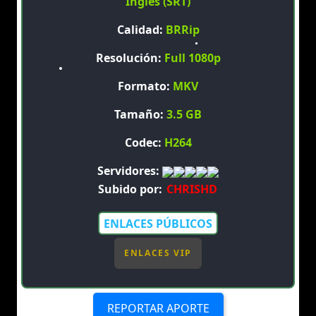
Ingles (SRT)
Calidad:
BRRip
Resolución:
Full 1080p
Formato:
MKV
Tamaño:
3.5 GB
Codec:
H264
Servidores:
Subido por:
CHRISHD
ENLACES PÚBLICOS
ENLACES VIP
REPORTAR APORTE