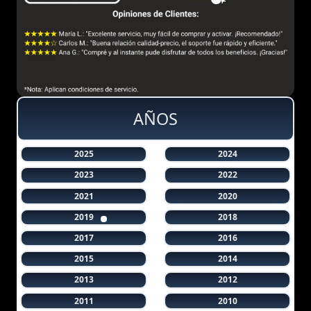
AÑOS
2025
2024
2023
2022
2021
2020
2019
2018
2017
2016
2015
2014
2013
2012
2011
2010