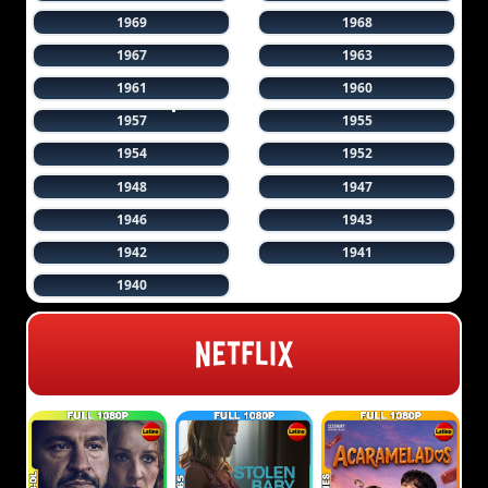
1969
1968
1967
1963
1961
1960
1957
1955
1954
1952
1948
1947
1946
1943
1942
1941
1940