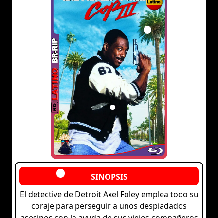
El detective de Detroit Axel Foley emplea todo su
coraje para perseguir a unos despiadados
asesinos con la ayuda de sus viejos compañeros