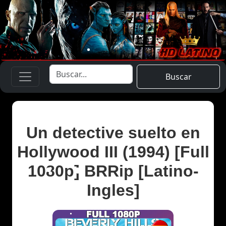
Buscar
Un detective suelto en
Hollywood III (1994) [Full
1080p] BRRip [Latino-
Ingles]