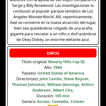
Serge y Billy Rosewood. Las investigaciones lo
conducen al popular parque temático de Los
Ángeles WonderWorld. Allí, repentinamente,
Axel se convierte en la nueva atracción del lugar,
bien sea quedándose colgado de una araña
gigante para rescatar a un niño o disfrazándose
de Okey Dokey, un enorme elefante azul.
Título original:
Beverly Hills Cop III
Año:
1994
Pais(es):
United States of America
Director(es):
John Landis, Steve Boyum,
Thomas Johnston, William Jennings, Arthur
Anderson, Albert Cho,
Duración:
105 min
Genero:
Acción, Comedia, Crimen