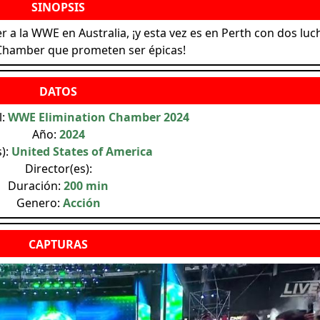
 a la WWE en Australia, ¡y esta vez es en Perth con dos luc
 Chamber que prometen ser épicas!
l:
WWE Elimination Chamber 2024
Año:
2024
s):
United States of America
Director(es):
Duración:
200 min
Genero:
Acción