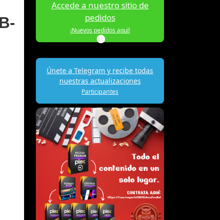
Accede a nuestro sitio de
pedidos
B-
¡Nuevos pedidos aquí!
Únete a Telegram y recibe todas
nuestras actualizaciones
Participantes