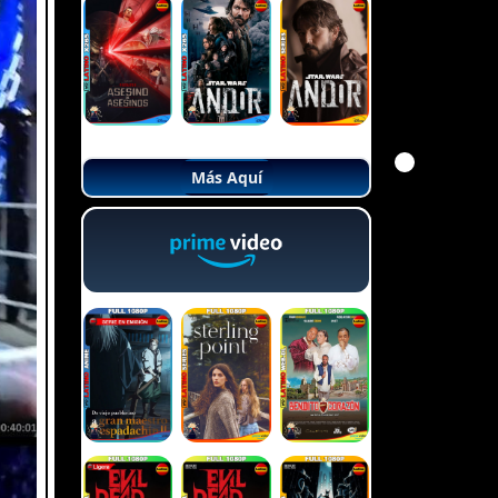
Más Aquí