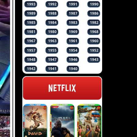
1993
1992
1991
1990
1989
1988
1987
1986
1985
1984
1983
1982
1981
1980
1969
1968
1967
1963
1961
1960
1957
1955
1954
1952
1948
1947
1946
1943
1942
1941
1940