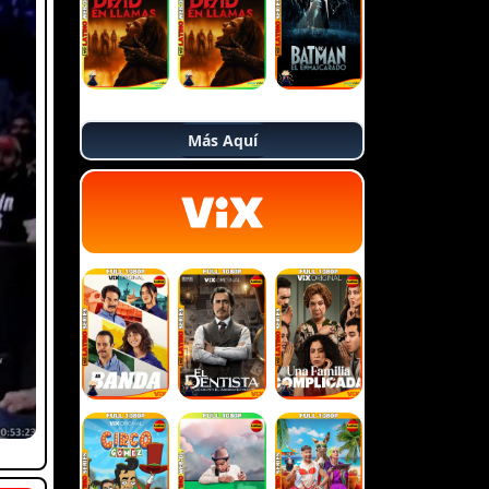
Más Aquí