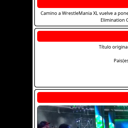
Camino a WrestleMania XL vuelve a poner
Elimination
Título origina
Pais(e