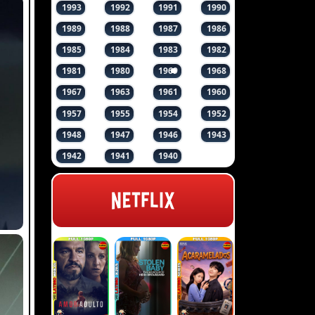
1993
1992
1991
1990
1989
1988
1987
1986
1985
1984
1983
1982
1981
1980
1969
1968
1967
1963
1961
1960
1957
1955
1954
1952
1948
1947
1946
1943
1942
1941
1940