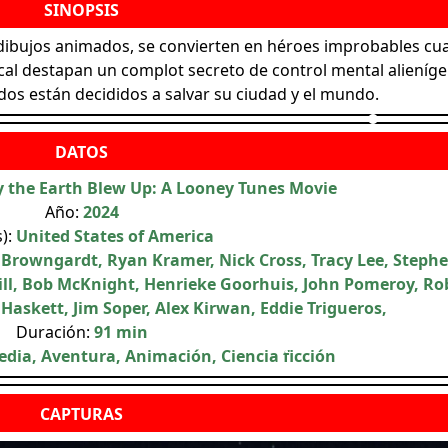
de dibujos animados, se convierten en héroes improbables c
local destapan un complot secreto de control mental alieníge
dos están decididos a salvar su ciudad y el mundo.
 the Earth Blew Up: A Looney Tunes Movie
Año:
2024
s):
United States of America
 Browngardt, Ryan Kramer, Nick Cross, Tracy Lee, Steph
ll, Bob McKnight, Henrieke Goorhuis, John Pomeroy, Ro
Haskett, Jim Soper, Alex Kirwan, Eddie Trigueros,
Duración:
91 min
dia, Aventura, Animación, Ciencia ficción