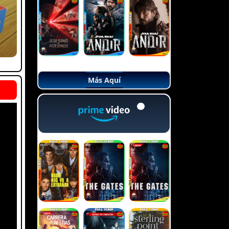
Más Aquí