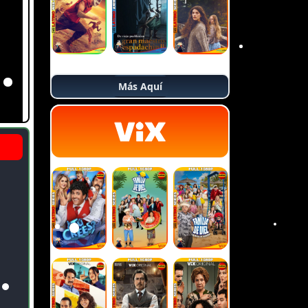
Más Aquí