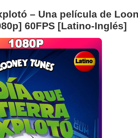
explotó – Una película de Loo
080p] 60FPS [Latino-Inglés]