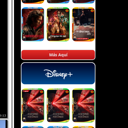
Más Aquí