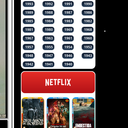
1993
1992
1991
1990
1989
1988
1987
1986
1985
1984
1983
1982
1981
1980
1969
1968
1967
1963
1961
1960
1957
1955
1954
1952
1948
1947
1946
1943
1942
1941
1940