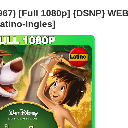
(1967) [Full 1080p] {DSNP} WE
atino-Ingles]