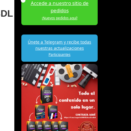
Accede a nuestro sitio de
pedidos
BDL
¡Nuevos pedidos aquí!
Únete a Telegram y recibe todas
nuestras actualizaciones
Participantes