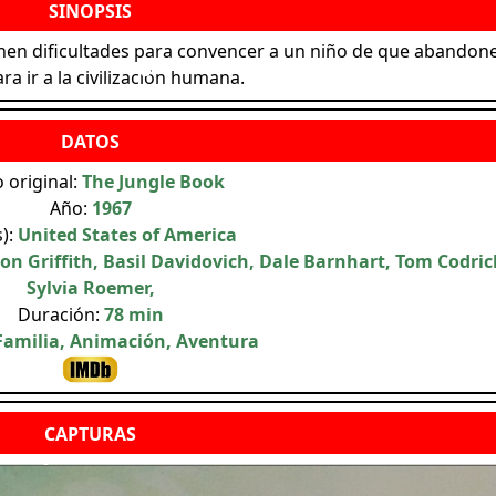
ienen dificultades para convencer a un niño de que abandone
ra ir a la civilización humana.
o original:
The Jungle Book
Año:
1967
s):
United States of America
 Griffith, Basil Davidovich, Dale Barnhart, Tom Codric
Sylvia Roemer,
Duración:
78 min
Familia, Animación, Aventura