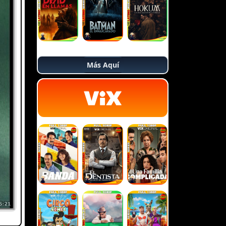
Más Aquí