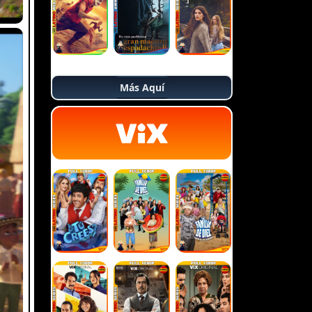
Más Aquí