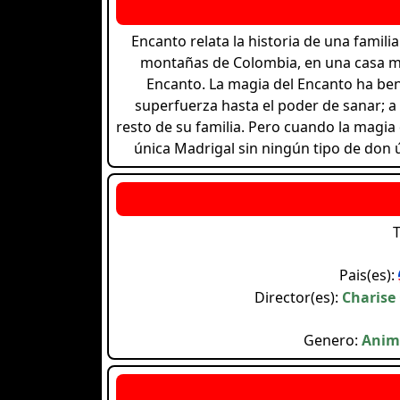
Encanto relata la historia de una famili
montañas de Colombia, en una casa má
Encanto. La magia del Encanto ha ben
superfuerza hasta el poder de sanar; a
resto de su familia. Pero cuando la magia 
única Madrigal sin ningún tipo de don ú
T
Pais(es):
Director(es):
Charise
Genero:
Anima