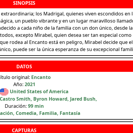
a extraordinaria; los Madrigal, quienes viven escondidos en 
gica, un pueblo vibrante y en un lugar maravilloso llamad
decido a cada niño de la familia con un don único, desde la
 todos, excepto Mirabel, quien desea ser tan especial como 
que rodea al Encanto está en peligro, Mirabel decide que ell
nico, puede ser la única esperanza de su excepcional famili
ítulo original:
Encanto
Año:
2021
United States of America
 Castro Smith, Byron Howard, Jared Bush,
Duración:
99 min
ción, Comedia, Familia, Fantasía