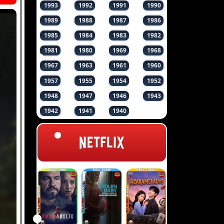
1993
1992
1991
1990
1989
1988
1987
1986
1985
1984
1983
1982
1981
1980
1969
1968
1967
1963
1961
1960
1957
1955
1954
1952
1948
1947
1946
1943
1942
1941
1940