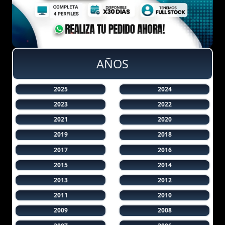
AÑOS
2025
2024
2023
2022
2021
2020
2019
2018
2017
2016
2015
2014
2013
2012
2011
2010
2009
2008