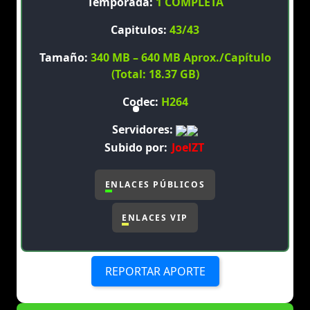
Temporada:
1 COMPLETA
Capitulos:
43/43
Tamaño:
340 MB – 640 MB Aprox./Capítulo
(Total: 18.37 GB)
Codec:
H264
Servidores:
Subido por:
JoelZT
ENLACES PÚBLICOS
ENLACES VIP
REPORTAR APORTE