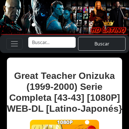
Buscar
Great Teacher Onizuka
(1999-2000) Serie
Completa [43-43] [1080P]
WEB-DL [Latino-Japonés}