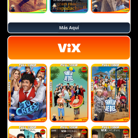
Más Aquí