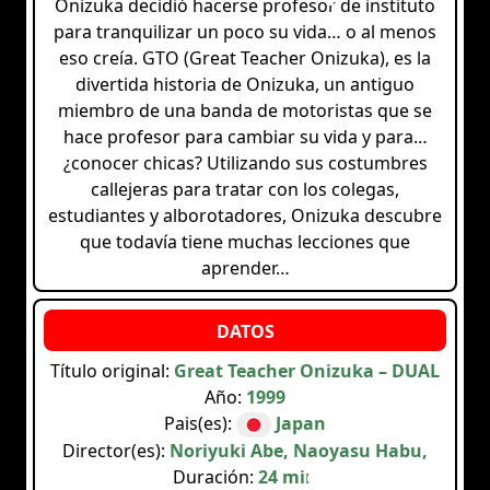
Onizuka decidió hacerse profesor de instituto
para tranquilizar un poco su vida… o al menos
eso creía. GTO (Great Teacher Onizuka), es la
divertida historia de Onizuka, un antiguo
miembro de una banda de motoristas que se
hace profesor para cambiar su vida y para…
¿conocer chicas? Utilizando sus costumbres
callejeras para tratar con los colegas,
estudiantes y alborotadores, Onizuka descubre
que todavía tiene muchas lecciones que
aprender…
Título original:
Great Teacher Onizuka – DUAL
Año:
1999
Pais(es):
Japan
Director(es):
Noriyuki Abe, Naoyasu Habu,
Duración:
24 min