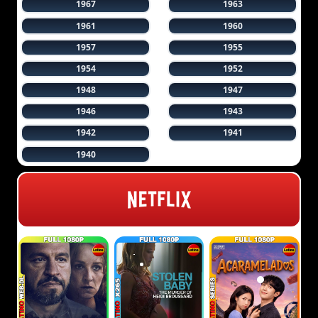
1967
1963
1961
1960
1957
1955
1954
1952
1948
1947
1946
1943
1942
1941
1940