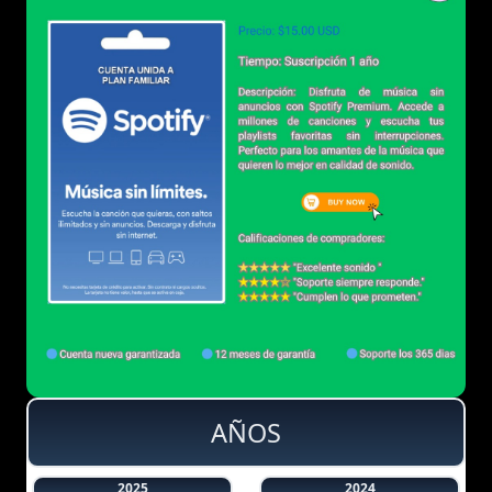
AÑOS
2025
2024