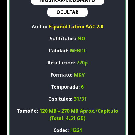
MOSTRAR-MEDIA-INFO
OCULTAR
Audio:
Español Latino AAC 2.0
Subtítulos:
NO
Calidad:
WEBDL
Resolución:
720p
Formato:
MKV
Temporada:
6
Capitulos:
31/31
Tamaño:
120 MB – 270 MB Aprox./Capítulo
(Total: 4.51 GB)
Codec:
H264