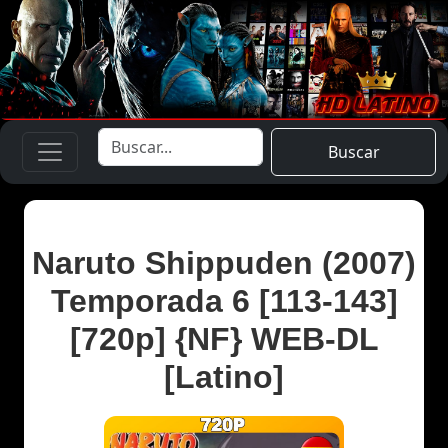
Buscar
Naruto Shippuden (2007)
Temporada 6 [113-143]
[720p] {NF} WEB-DL
[Latino]