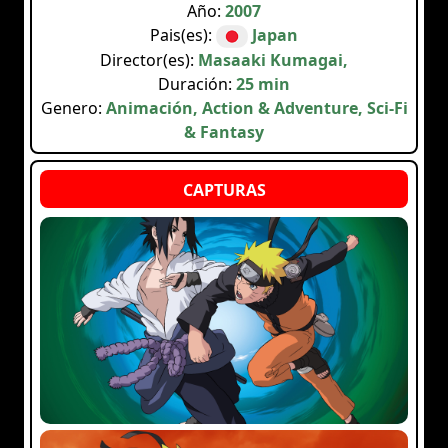
Año:
2007
Pais(es):
Japan
Director(es):
Masaaki Kumagai,
Duración:
25 min
Genero:
Animación, Action & Adventure, Sci-Fi
& Fantasy