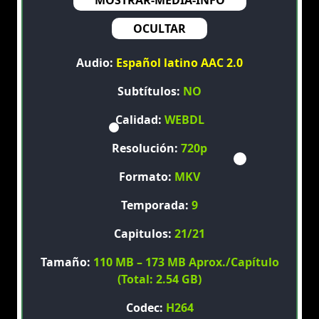
MOSTRAR-MEDIA-INFO
OCULTAR
Audio:
Español latino AAC 2.0
Subtítulos:
NO
Calidad:
WEBDL
Resolución:
720p
Formato:
MKV
Temporada:
9
Capitulos:
21/21
Tamaño:
110 MB – 173 MB Aprox./Capítulo
(Total: 2.54 GB)
Codec:
H264