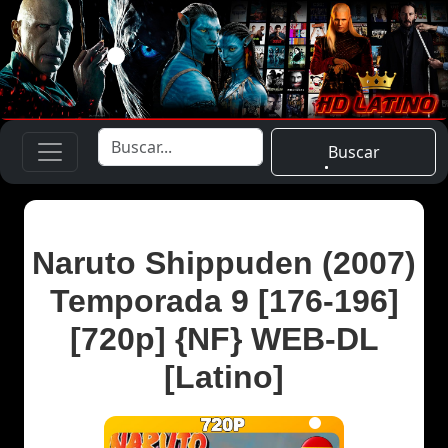
Buscar
Naruto Shippuden (2007)
Temporada 9 [176-196]
[720p] {NF} WEB-DL
[Latino]