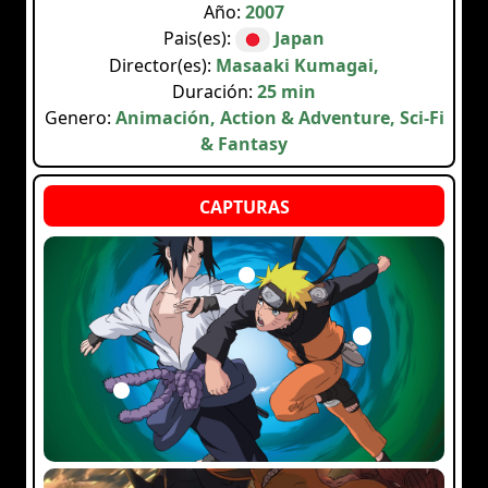
Año:
2007
Pais(es):
Japan
Director(es):
Masaaki Kumagai,
Duración:
25 min
Genero:
Animación, Action & Adventure, Sci-Fi
& Fantasy