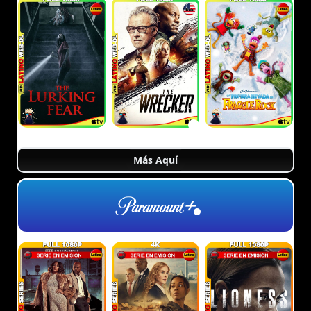
Más Aquí