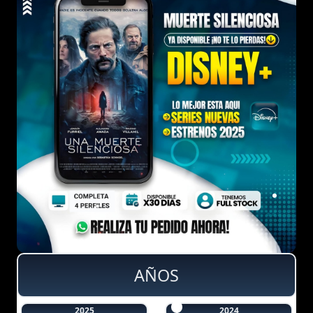
AÑOS
2025
2024