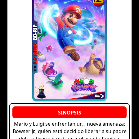
Mario y Luigi se enfrentan una nueva amenaza:
Bowser Jr., quién está decidido liberar a su padre
del cautiverio y restaurar el legado familiar.