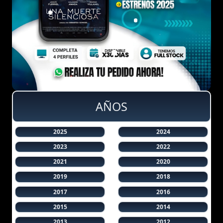
AÑOS
2025
2024
2023
2022
2021
2020
2019
2018
2017
2016
2015
2014
2013
2012