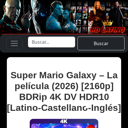
Buscar
Super Mario Galaxy – La
película (2026) [2160p]
BDRip 4K DV HDR10
[Latino-Castellano-Inglés]