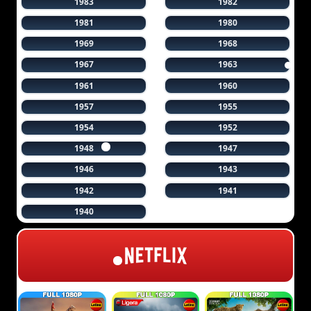
1983
1982
1981
1980
1969
1968
1967
1963
1961
1960
1957
1955
1954
1952
1948
1947
1946
1943
1942
1941
1940