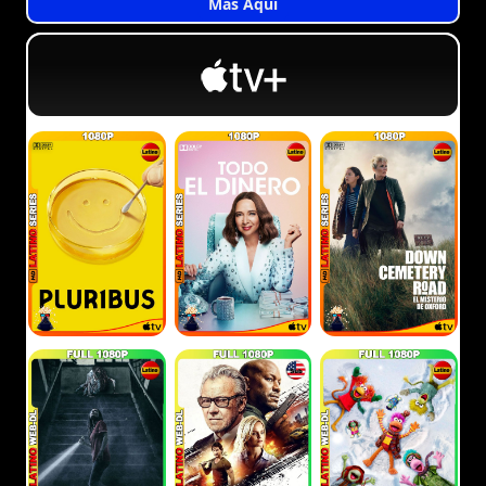
Más Aquí