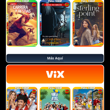
Más Aquí