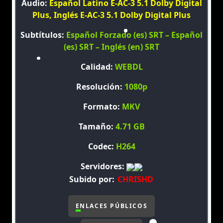
Audio:
Español Latino E-AC-3 5.1 Dolby Digital
Plus, Inglés E-AC-3 5.1 Dolby Digital Plus
Subtítulos:
Español Forzado (es) SRT – Español
(es) SRT – Inglés (en) SRT
Calidad:
WEBDL
Resolución:
1080p
Formato:
MKV
Tamaño:
4.71 GB
Codec:
H264
Servidores:
Subido por:
CHRISHD
ENLACES PÚBLICOS