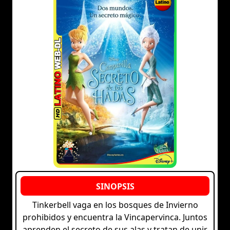
Tinkerbell vaga en los bosques de Invierno
prohibidos y encuentra la Vincapervinca. Juntos
aprenden el secreto de sus alas y tratan de unir