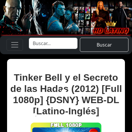
Buscar
Tinker Bell y el Secreto
de las Hadas (2012) [Full
1080p] {DSNY} WEB-DL
[Latino-Inglés]