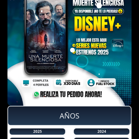
AÑOS
2025
2024