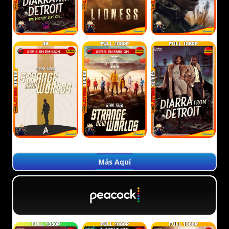
Más Aquí