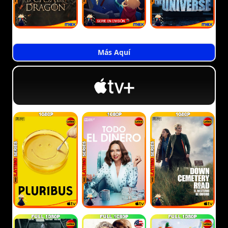
Más Aquí