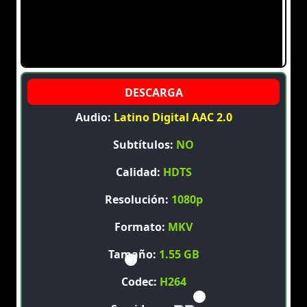
Audio:
Latino Digital AAC 2.0
Subtítulos:
NO
Calidad:
HDTS
Resolución:
1080p
Formato:
MKV
Tamaño:
1.55 GB
Codec:
H264