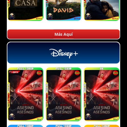
Más Aquí