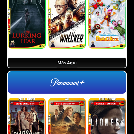
Más Aquí