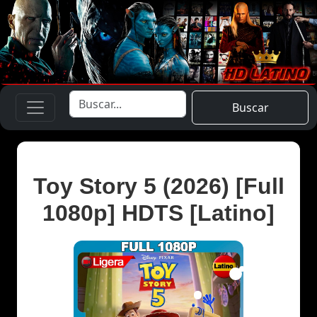
Buscar
Toy Story 5 (2026) [Full
1080p] HDTS [Latino]