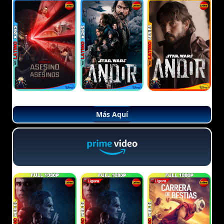
Más Aquí