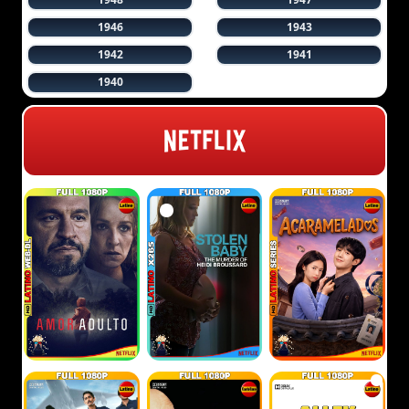
1946
1943
1942
1941
1940