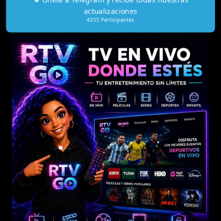
Únete a Telegram y recibe todas nuestras
actualizaciones
4353
Participantes