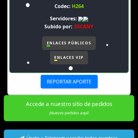
Codec:
H264
Servidores:
Subido por:
SSCANY
ENLACES PÚBLICOS
ENLACES VIP
REPORTAR APORTE
Accede a nuestro sitio de pedidos
¡Nuevos pedidos aquí!