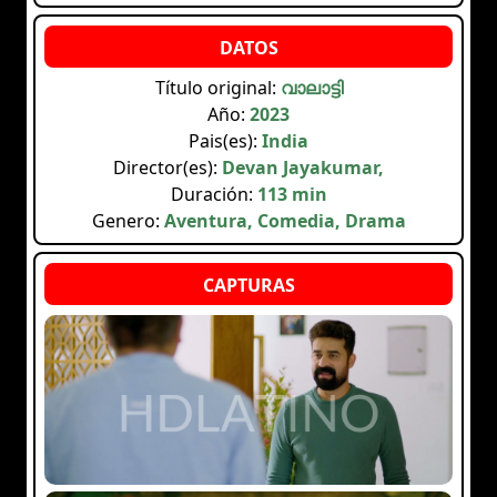
Título original:
വാലാട്ടി
Año:
2023
Pais(es):
India
Director(es):
Devan Jayakumar,
Duración:
113 min
Genero:
Aventura, Comedia, Drama