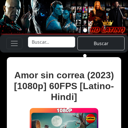
Buscar
Amor sin correa (2023)
[1080p] 60FPS [Latino-
Hindi]