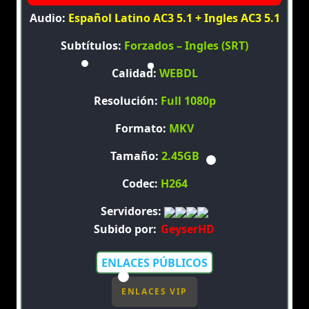
Audio:
Español Latino AC3 5.1 + Ingles AC3 5.1
Subtítulos:
Forzados – Ingles (SRT)
Calidad:
WEBDL
Resolución:
Full 1080p
Formato:
MKV
Tamaño:
2.45GB
Codec:
H264
Servidores:
Subido por:
GeyserHD
ENLACES PÚBLICOS
ENLACES VIP