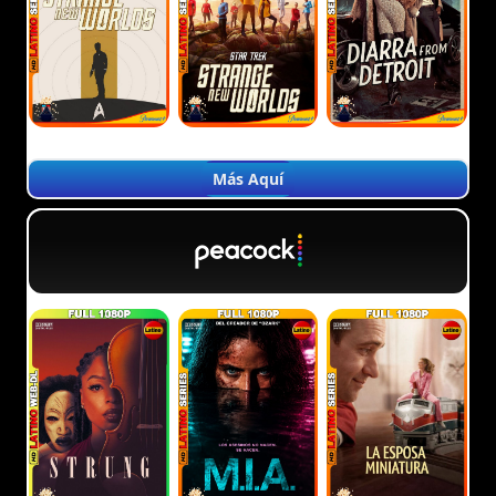
Más Aquí