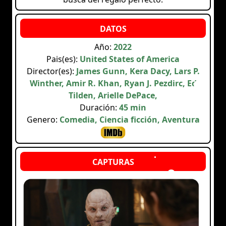
Año:
2022
Pais(es):
United States of America
Director(es):
James Gunn, Kera Dacy, Lars P.
Winther, Amir R. Khan, Ryan J. Pezdirc, Ed
Tilden, Arielle DePace,
Duración:
45 min
Genero:
Comedia, Ciencia ficción, Aventura