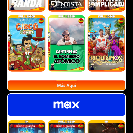
Más Aquí