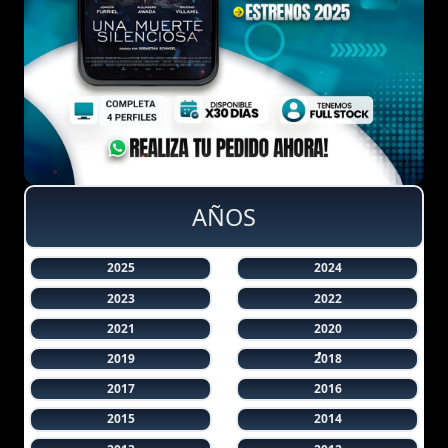
AÑOS
2025
2024
2023
2022
2021
2020
2019
2018
2017
2016
2015
2014