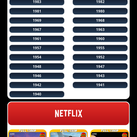
1983
1982
1981
1980
1969
1968
1967
1963
1961
1960
1957
1955
1954
1952
1948
1947
1946
1943
1942
1941
1940