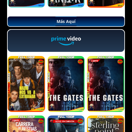
Más Aquí