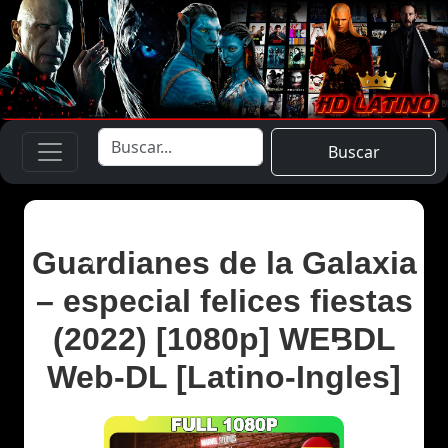
Buscar
Guardianes de la Galaxia
– especial felices fiestas
(2022) [1080p] WEBDL
Web-DL [Latino-Ingles]