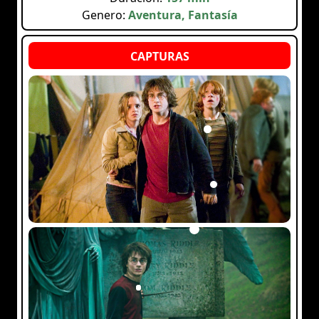
Genero:
Aventura, Fantasía