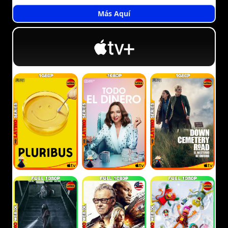
Más Aquí