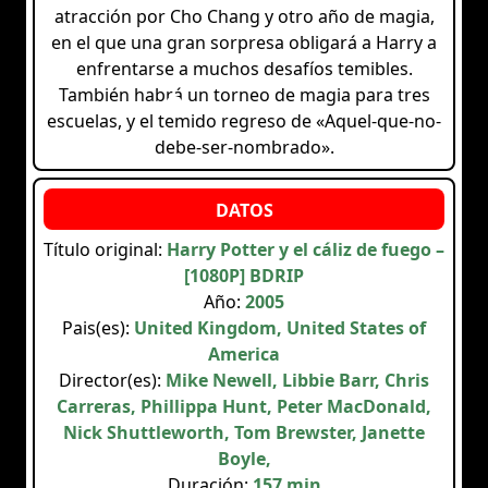
atracción por Cho Chang y otro año de magia,
en el que una gran sorpresa obligará a Harry a
enfrentarse a muchos desafíos temibles.
También habrá un torneo de magia para tres
escuelas, y el temido regreso de «Aquel-que-no-
debe-ser-nombrado».
Título original:
Harry Potter y el cáliz de fuego –
[1080P] BDRIP
Año:
2005
Pais(es):
United Kingdom, United States of
America
Director(es):
Mike Newell, Libbie Barr, Chris
Carreras, Phillippa Hunt, Peter MacDonald,
Nick Shuttleworth, Tom Brewster, Janette
Boyle,
Duración:
157 min