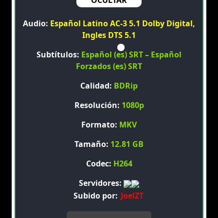
OCULTAR
Audio:
Español Latino AC-3 5.1 Dolby Digital,
Ingles DTS 5.1
Subtítulos:
Español (es) SRT – Español
Forzados (es) SRT
Calidad:
BDRip
Resolución:
1080p
Formato:
MKV
Tamaño:
12.81 GB
Codec:
H264
Servidores:
Subido por:
JoelZT