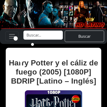
Buscar
Harry Potter y el cáliz de
fuego (2005) [1080P]
BDRIP [Latino – Inglés]