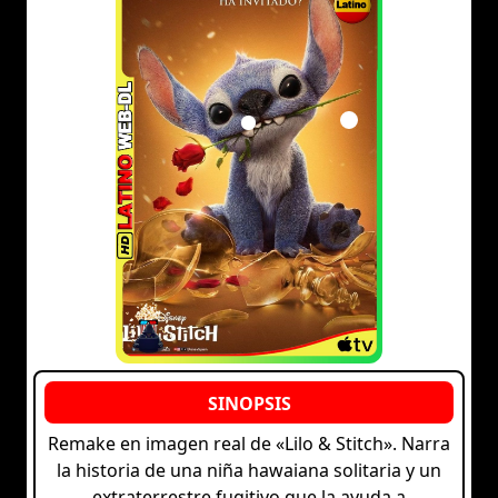
Remake en imagen real de «Lilo & Stitch». Narra
la historia de una niña hawaiana solitaria y un
extraterrestre fugitivo que la ayuda a