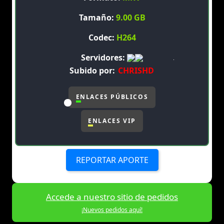
Tamaño:
9.00 GB
Codec:
H264
Servidores:
Subido por:
CHRISHD
ENLACES PÚBLICOS
ENLACES VIP
REPORTAR APORTE
Accede a nuestro sitio de pedidos
¡Nuevos pedidos aquí!