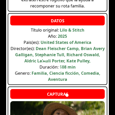
recomponer su rota familia.
Título original:
Lilo & Stitch
Año:
2025
Pais(es):
United States of America
Director(es):
Dean Fleischer Camp, Brian Avery
Galligan, Stephanie Tull, Richard Oswald,
Aldric La’Auli Porter, Kate Pulley,
Duración:
108 min
Genero:
Familia, Ciencia ficción, Comedia,
Aventura