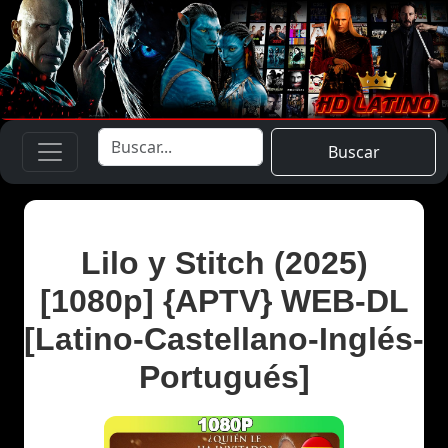
Buscar
Lilo y Stitch (2025)
[1080p] {APTV} WEB-DL
[Latino-Castellano-Inglés-
Portugués]