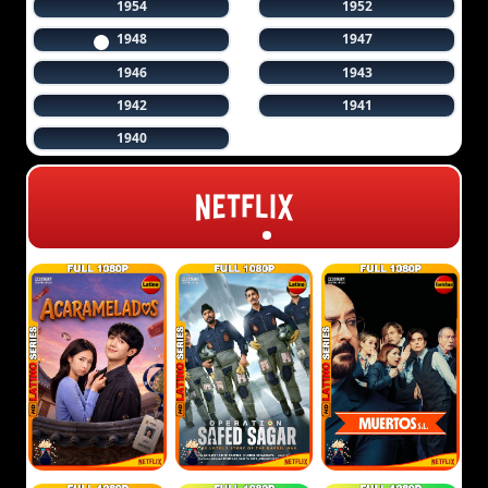
1954
1952
1948
1947
1946
1943
1942
1941
1940