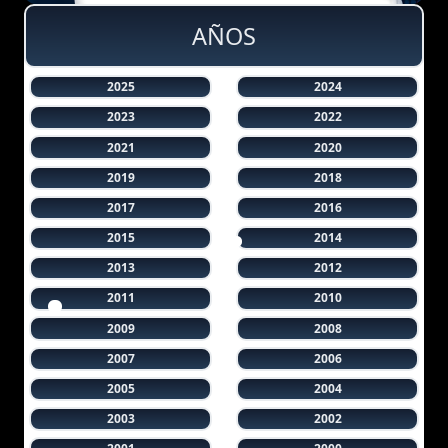
AÑOS
2025
2024
2023
2022
2021
2020
2019
2018
2017
2016
2015
2014
2013
2012
2011
2010
2009
2008
2007
2006
2005
2004
2003
2002