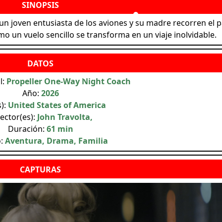
un joven entusiasta de los aviones y su madre recorren el p
o un vuelo sencillo se transforma en un viaje inolvidable.
l:
Propeller One-Way Night Coach
Año:
2026
s):
United States of America
ector(es):
John Travolta,
Duración:
61 min
o:
Aventura, Drama, Familia