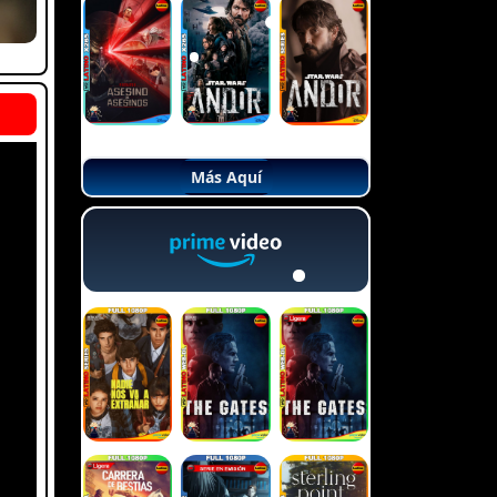
Más Aquí