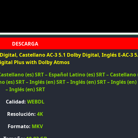
igital, Castellano AC-3 5.1 Dolby Digital, Inglés E-AC-3 5
igital Plus with Dolby Atmos
astellano (es) SRT – Español Latino (es) SRT – Castellano 
o (es) SRT – Inglés (en) SRT – Inglés (en) SRT – Inglés (en)
– Inglés (en) SRT
Calidad:
WEBDL
Resolución:
4K
Formato:
MKV