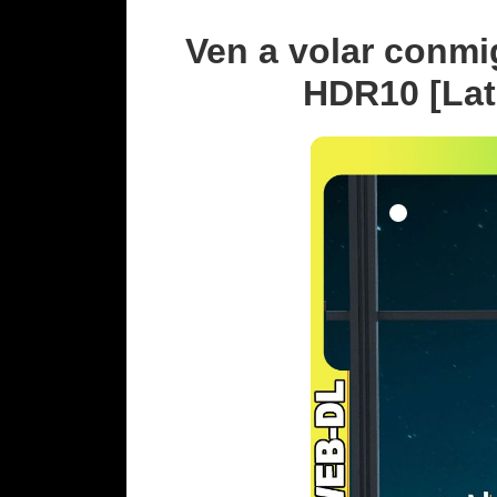
Ven a volar conmi
HDR10 [Lat