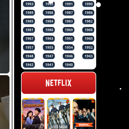
1993
1992
1991
1990
1989
1988
1987
1986
1985
1984
1983
1982
1981
1980
1969
1968
1967
1963
1961
1960
1957
1955
1954
1952
1948
1947
1946
1943
1942
1941
1940