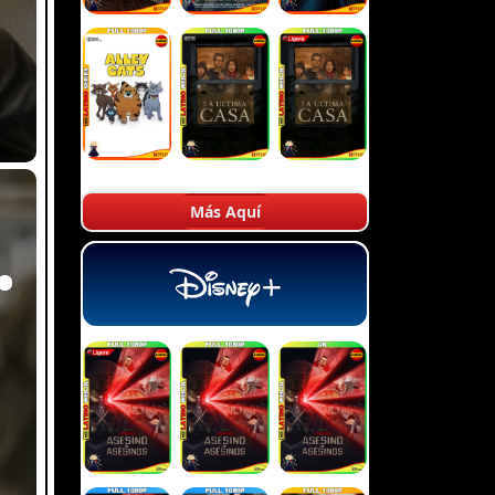
Más Aquí