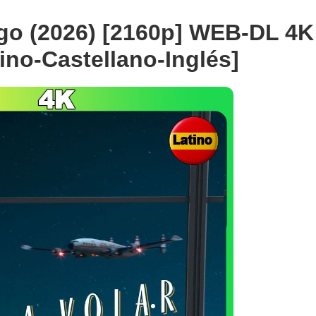
go (2026) [2160p] WEB-DL 4K
ino-Castellano-Inglés]