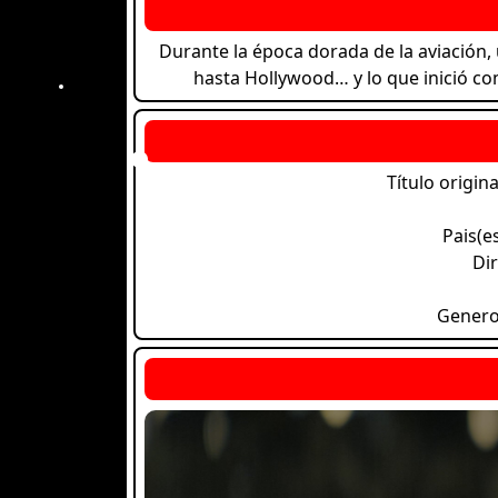
Durante la época dorada de la aviación, 
hasta Hollywood… y lo que inició com
Título origina
Pais(e
Dir
Gener