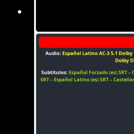
Audio:
Español Latino AC-3 5.1 Dolby D
Dolby D
Subtítulos:
Español Forzado (es) SRT – C
SRT – Español Latino (es) SRT – Castellan