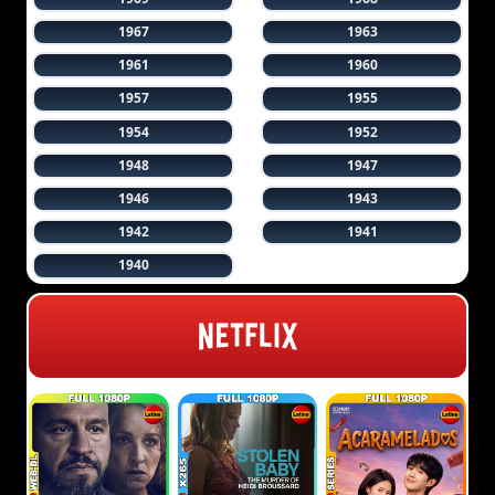
1967
1963
1961
1960
1957
1955
1954
1952
1948
1947
1946
1943
1942
1941
1940