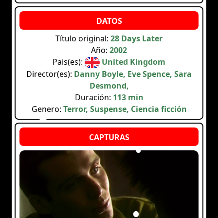
Título original:
28 Days Later
Año:
2002
Pais(es):
United Kingdom
Director(es):
Danny Boyle, Eve Spence, Sara
Desmond,
Duración:
113 min
Genero:
Terror, Suspense, Ciencia ficción