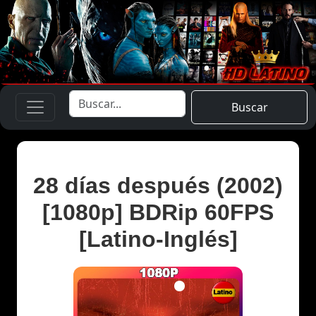
Buscar
28 días después (2002)
[1080p] BDRip 60FPS
[Latino-Inglés]