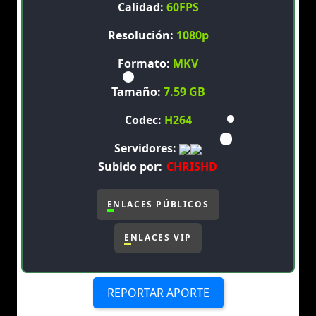
Calidad:
60FPS
Resolución:
1080p
Formato:
MKV
Tamaño:
7.59 GB
Codec:
H264
Servidores:
Subido por:
CHRISHD
ENLACES PÚBLICOS
ENLACES VIP
REPORTAR APORTE