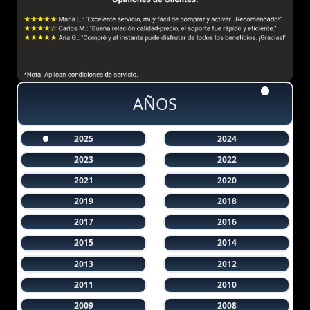
AÑOS
2025
2024
2023
2022
2021
2020
2019
2018
2017
2016
2015
2014
2013
2012
2011
2010
2009
2008