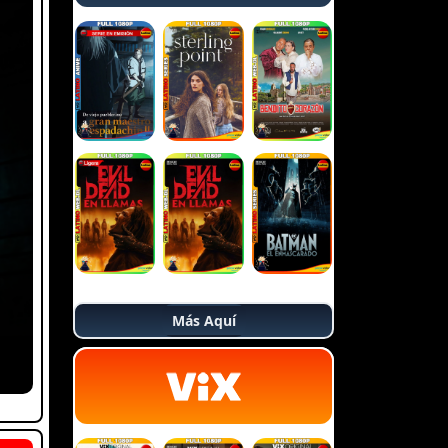
Más Aquí