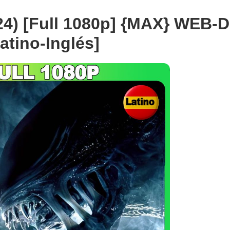
24) [Full 1080p] {MAX} WEB-
atino-Inglés]