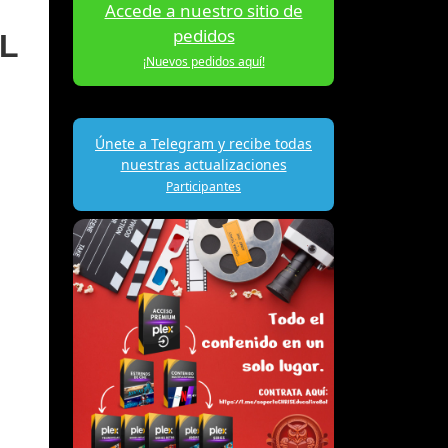
Accede a nuestro sitio de
pedidos
DL
¡Nuevos pedidos aquí!
Únete a Telegram y recibe todas
nuestras actualizaciones
Participantes