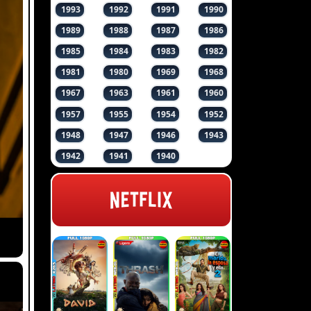
1993
1992
1991
1990
1989
1988
1987
1986
1985
1984
1983
1982
1981
1980
1969
1968
1967
1963
1961
1960
1957
1955
1954
1952
1948
1947
1946
1943
1942
1941
1940