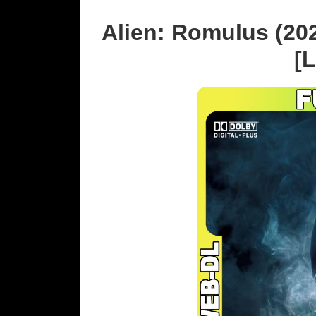
Alien: Romulus (20
[L