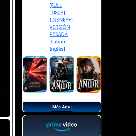
Más Aquí