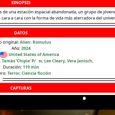
s de una estación espacial abandonada, un grupo de jóven
 cara a cara con la forma de vida más aterradora del univer
o original:
Alien: Romulus
Año:
2024
United States of America
 Tamás ‘Chipie’ Péter, Lee Cleary, Vera Janisch,
Duración:
119 min
ero:
Terror, Ciencia ficción