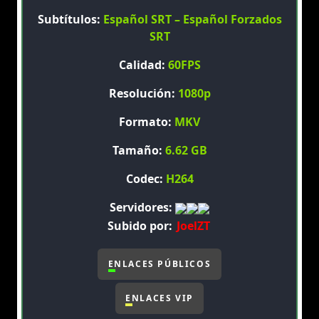
Subtítulos:
Español SRT – Español Forzados
SRT
Calidad:
60FPS
Resolución:
1080p
Formato:
MKV
Tamaño:
6.62 GB
Codec:
H264
Servidores:
Subido por:
JoelZT
ENLACES PÚBLICOS
ENLACES VIP