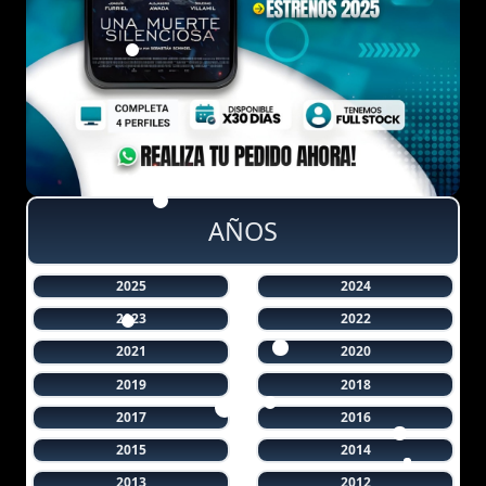
AÑOS
2025
2024
2023
2022
2021
2020
2019
2018
2017
2016
2015
2014
2013
2012