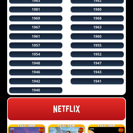
1983
1982
1981
1980
1969
1968
1967
1963
1961
1960
1957
1955
1954
1952
1948
1947
1946
1943
1942
1941
1940