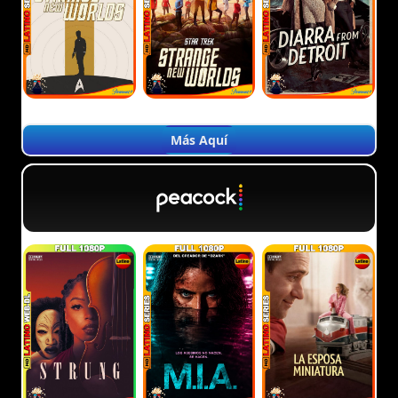
Más Aquí