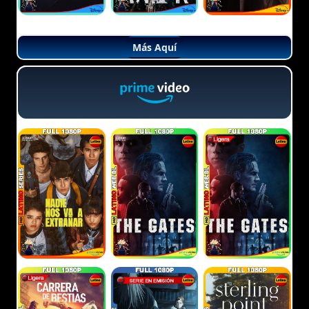
Más Aquí