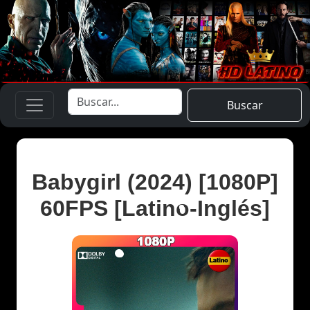
Buscar
Babygirl (2024) [1080P]
60FPS [Latino-Inglés]