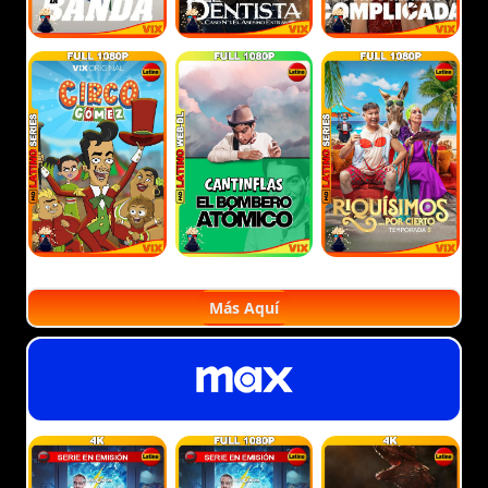
Más Aquí