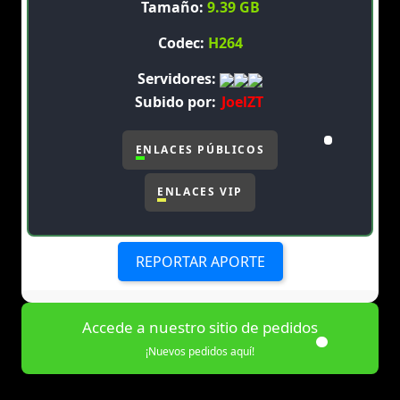
Tamaño:
9.39 GB
Codec:
H264
Servidores:
Subido por:
JoelZT
ENLACES PÚBLICOS
ENLACES VIP
REPORTAR APORTE
Accede a nuestro sitio de pedidos
¡Nuevos pedidos aquí!