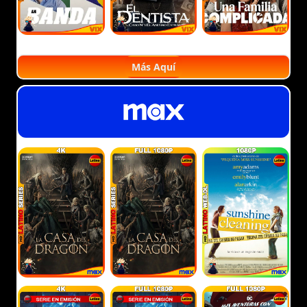
Más Aquí