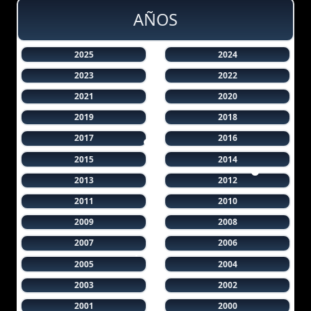
AÑOS
2025
2024
2023
2022
2021
2020
2019
2018
2017
2016
2015
2014
2013
2012
2011
2010
2009
2008
2007
2006
2005
2004
2003
2002
2001
2000