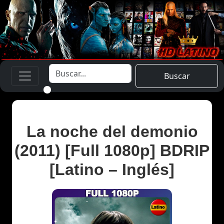
Buscar
La noche del demonio
(2011) [Full 1080p] BDRIP
[Latino – Inglés]