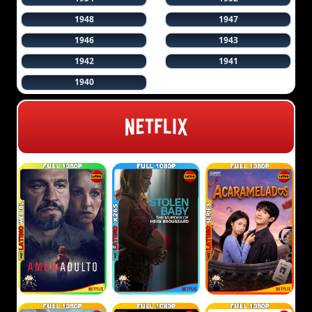
1948
1947
1946
1943
1942
1941
1940