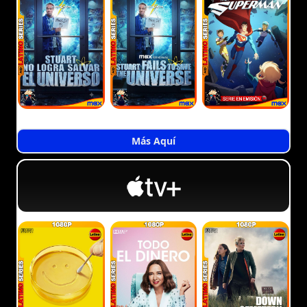
Más Aquí