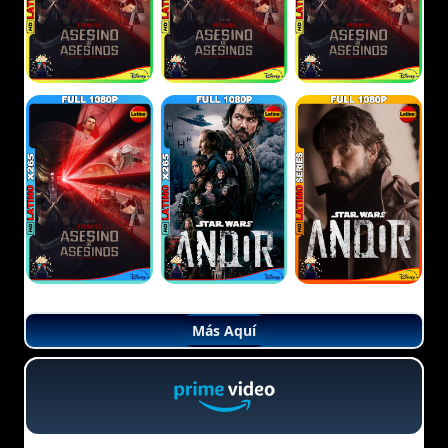
Más Aquí