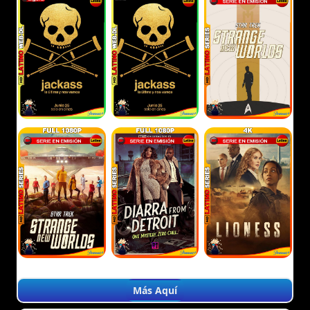
Más Aquí