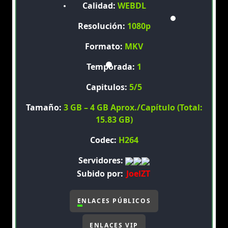
Calidad:
WEBDL
Resolución:
1080p
Formato:
MKV
Temporada:
1
Capitulos:
5/5
Tamaño:
3 GB – 4 GB Aprox./Capítulo (Total:
15.83 GB)
Codec:
H264
Servidores:
Subido por:
JoelZT
ENLACES PÚBLICOS
ENLACES VIP