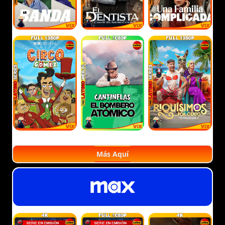
Más Aquí