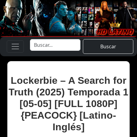
Buscar
Lockerbie – A Search for
Truth (2025) Temporada 1
[05-05] [FULL 1080P]
{PEACOCK} [Latino-
Inglés]