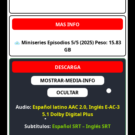
Miniseries Episodios 5/5 (2025) Peso: 15.83
GB
MOSTRAR-MEDIA-INFO
OCULTAR
Audio:
Español latino AAC 2.0, Inglés E-AC-3
5.1 Dolby Digital Plus
Subtítulos:
Español SRT – Inglés SRT