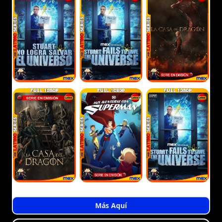
Más Aquí