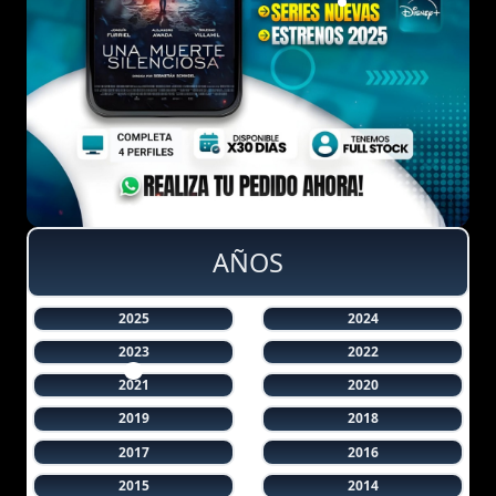
AÑOS
2025
2024
2023
2022
2021
2020
2019
2018
2017
2016
2015
2014