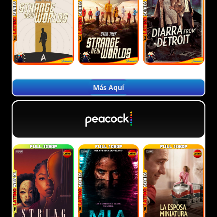
Más Aquí