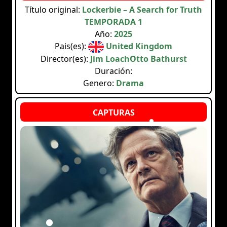
Título original:
Lockerbie – A Search for Truth
TEMPORADA 1
Año:
2025
Pais(es):
United Kingdom
Director(es):
Jim LoachOtto Bathurst
Duración:
Genero:
Drama