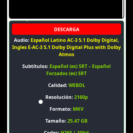
Audio:
Español Latino AC-3 5.1 Dolby Digital,
Ingles E-AC-3 5.1 Dolby Digital Plus with Dolby
Atmos
Subtítulos:
Español (es) SRT – Español
Forzados (es) SRT
Calidad:
WEBDL
Resolución:
2160p
Formato:
MKV
Tamaño:
25.47 GB
Codec:
H265 | 10bit