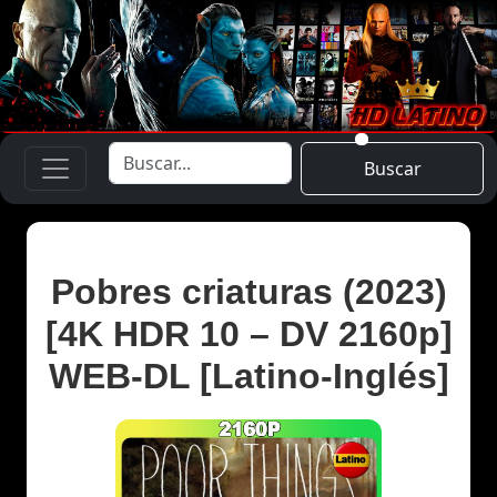
Buscar
Pobres criaturas (2023)
[4K HDR 10 – DV 2160p]
WEB-DL [Latino-Inglés]