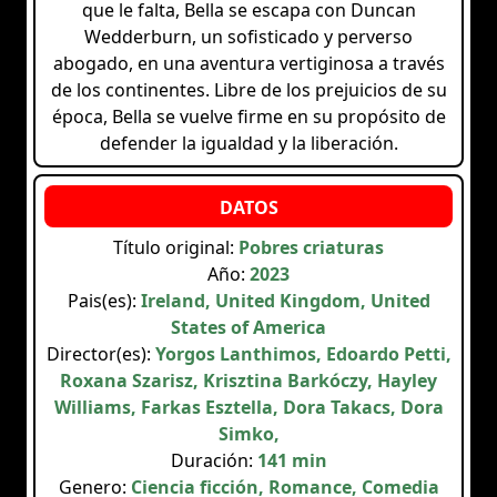
que le falta, Bella se escapa con Duncan
Wedderburn, un sofisticado y perverso
abogado, en una aventura vertiginosa a través
de los continentes. Libre de los prejuicios de su
época, Bella se vuelve firme en su propósito de
defender la igualdad y la liberación.
Título original:
Pobres criaturas
Año:
2023
Pais(es):
Ireland, United Kingdom, United
States of America
Director(es):
Yorgos Lanthimos, Edoardo Petti,
Roxana Szarisz, Krisztina Barkóczy, Hayley
Williams, Farkas Esztella, Dora Takacs, Dora
Simko,
Duración:
141 min
Genero:
Ciencia ficción, Romance, Comedia