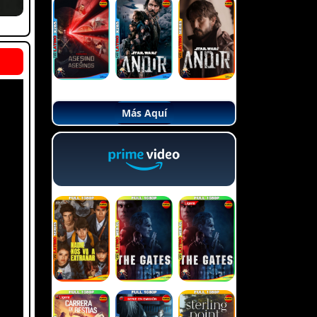
Más Aquí