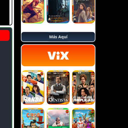
Más Aquí