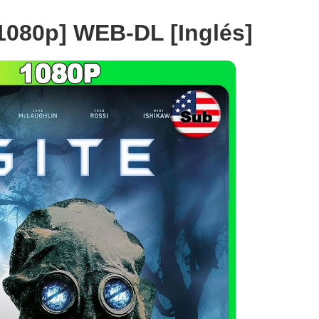
[1080p] WEB-DL [Inglés]