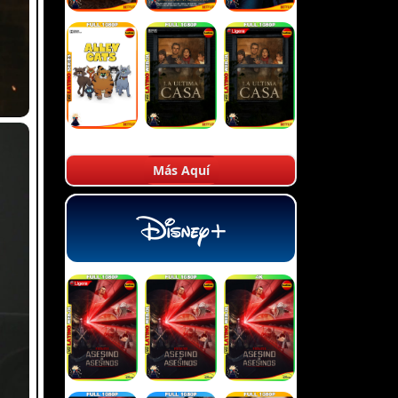
Más Aquí