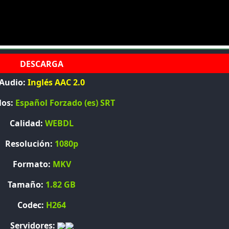
Audio:
Inglés AAC 2.0
los:
Español Forzado (es) SRT
Calidad:
WEBDL
Resolución:
1080p
Formato:
MKV
Tamaño:
1.82 GB
Codec:
H264
Servidores: