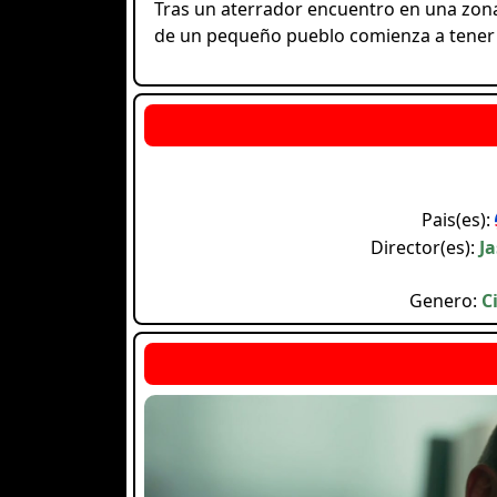
Tras un aterrador encuentro en una zon
de un pequeño pueblo comienza a tener 
Pais(es):
Director(es):
J
Genero:
C