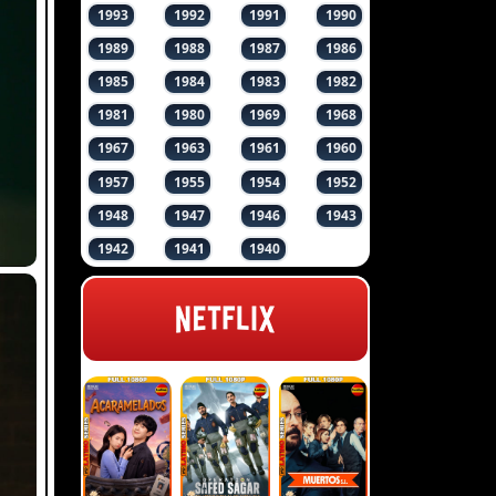
1993
1992
1991
1990
1989
1988
1987
1986
1985
1984
1983
1982
1981
1980
1969
1968
1967
1963
1961
1960
1957
1955
1954
1952
1948
1947
1946
1943
1942
1941
1940