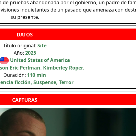
a de pruebas abandonada por el gobierno, un padre de fam
visiones inquietantes de un pasado que amenaza con destr
su presente.
Título original:
Site
Año:
2025
United States of America
ason Eric Perlman, Kimberley Roper,
Duración:
110 min
iencia ficción, Suspense, Terror