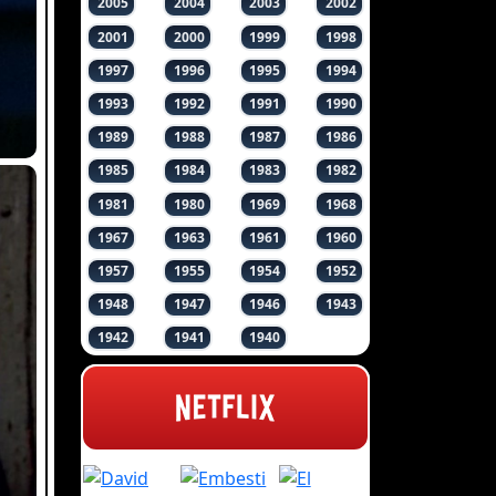
2005
2004
2003
2002
2001
2000
1999
1998
1997
1996
1995
1994
1993
1992
1991
1990
1989
1988
1987
1986
1985
1984
1983
1982
1981
1980
1969
1968
1967
1963
1961
1960
1957
1955
1954
1952
1948
1947
1946
1943
1942
1941
1940