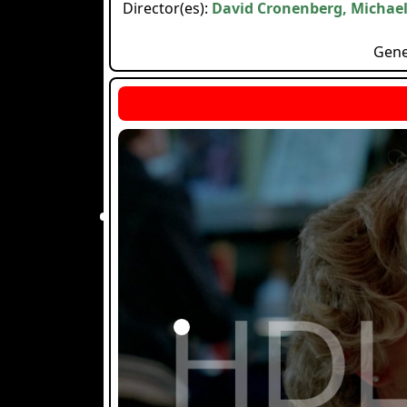
Director(es):
David Cronenberg, Michael
Gen