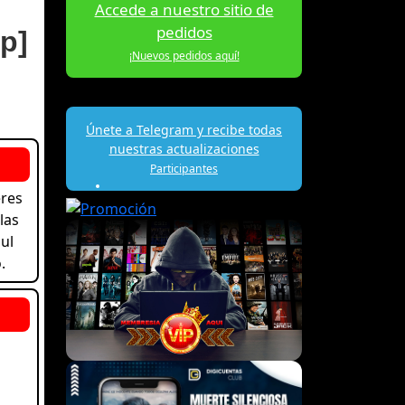
Accede a nuestro sitio de
pedidos
p]
¡Nuevos pedidos aquí!
Únete a Telegram y recibe todas
nuestras actualizaciones
Participantes
eres
las
ul
.