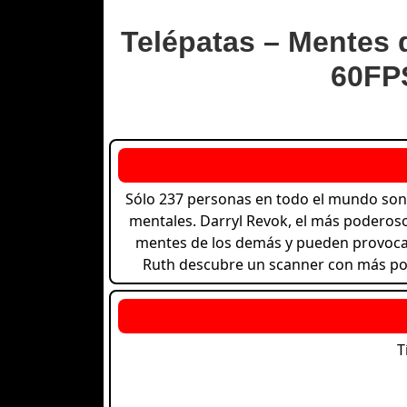
Telépatas – Mentes d
60FPS
Sólo 237 personas en todo el mundo son
mentales. Darryl Revok, el más poderoso,
mentes de los demás y pueden provocar 
Ruth descubre un scanner con más pode
T