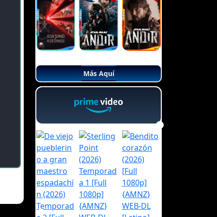
Más Aquí