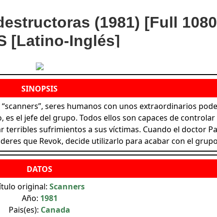
estructoras (1981) [Full 1080
 [Latino-Inglés]
 “scanners”, seres humanos con unos extraordinarios pod
 es el jefe del grupo. Todos ellos son capaces de controlar 
terribles sufrimientos a sus víctimas. Cuando el doctor Pa
res que Revok, decide utilizarlo para acabar con el grupo
ítulo original:
Scanners
Año:
1981
Pais(es):
Canada