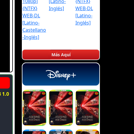
Más Aquí
 1.0