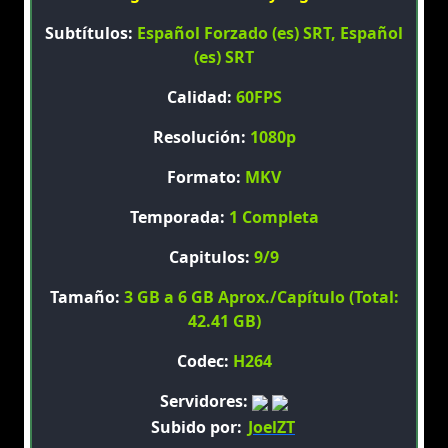
Subtítulos:
Español Forzado (es) SRT, Español
(es) SRT
Calidad:
60FPS
Resolución:
1080p
Formato:
MKV
Temporada:
1 Completa
Capitulos:
9/9
Tamaño:
3 GB a 6 GB Aprox./Capítulo (Total:
42.41 GB)
Codec:
H264
Servidores:
Subido por:
JoelZT