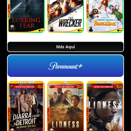
Más Aquí