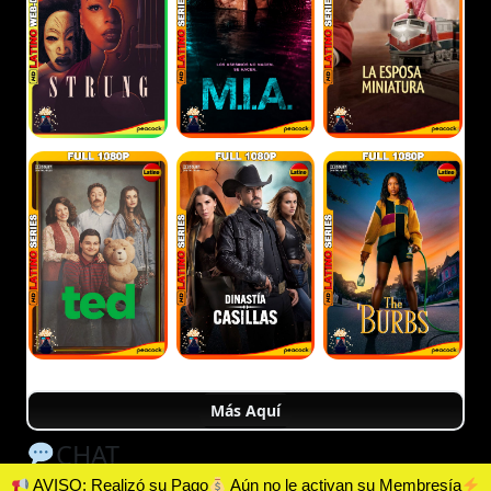
Más Aquí
CHAT
AVISO: Realizó su Pago
Aún no le activan su Membresía