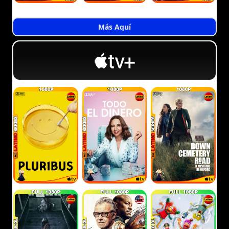
Más Aquí