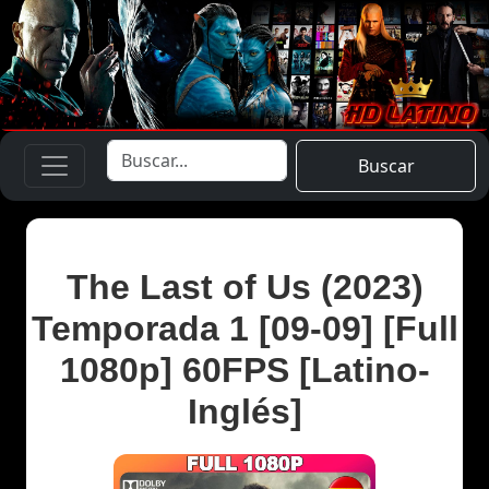
Buscar
The Last of Us (2023)
Temporada 1 [09-09] [Full
1080p] 60FPS [Latino-
Inglés]