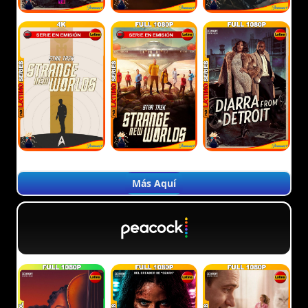
Más Aquí