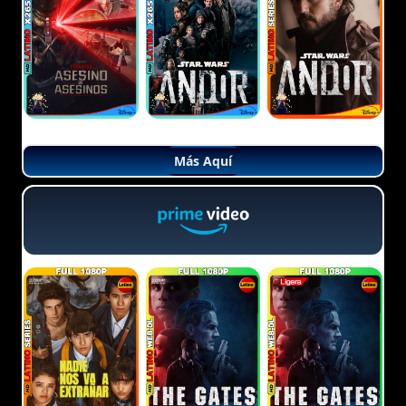
Más Aquí