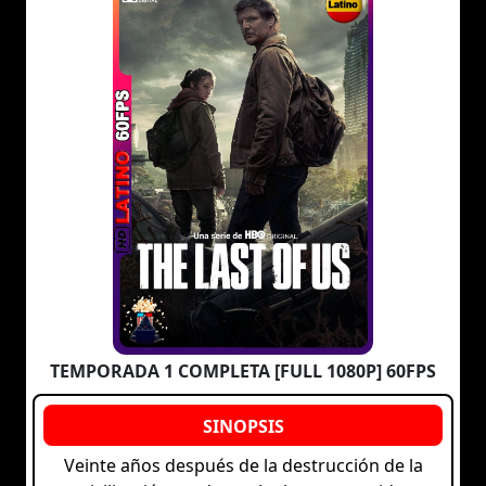
TEMPORADA 1 COMPLETA [FULL 1080P] 60FPS
Veinte años después de la destrucción de la