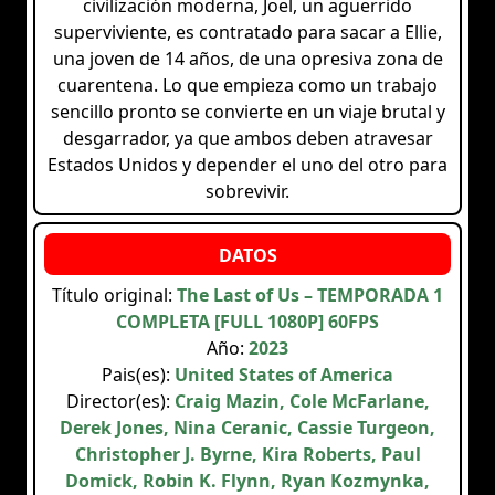
civilización moderna, Joel, un aguerrido
superviviente, es contratado para sacar a Ellie,
una joven de 14 años, de una opresiva zona de
cuarentena. Lo que empieza como un trabajo
sencillo pronto se convierte en un viaje brutal y
desgarrador, ya que ambos deben atravesar
Estados Unidos y depender el uno del otro para
sobrevivir.
Título original:
The Last of Us – TEMPORADA 1
COMPLETA [FULL 1080P] 60FPS
Año:
2023
Pais(es):
United States of America
Director(es):
Craig Mazin, Cole McFarlane,
Derek Jones, Nina Ceranic, Cassie Turgeon,
Christopher J. Byrne, Kira Roberts, Paul
Domick, Robin K. Flynn, Ryan Kozmynka,