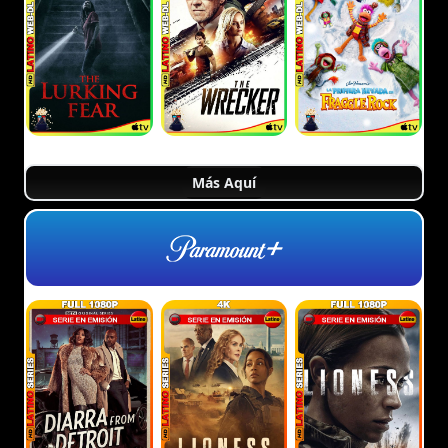
Más Aquí