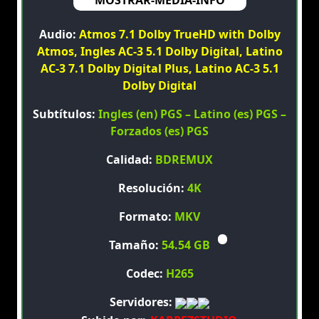
MOSTRAR-MEDIA-INFO
Audio:
Atmos 7.1 Dolby TrueHD with Dolby
Atmos, Ingles AC-3 5.1 Dolby Digital, Latino
AC-3 7.1 Dolby Digital Plus, Latino AC-3 5.1
Dolby Digital
Subtítulos:
Ingles (en) PGS – Latino (es) PGS –
Forzados (es) PGS
Calidad:
BDREMUX
Resolución:
4K
Formato:
MKV
Tamaño:
54.54 GB
Codec:
H265
Servidores: