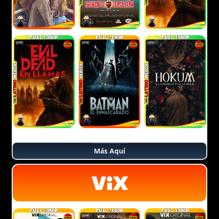
Más Aquí