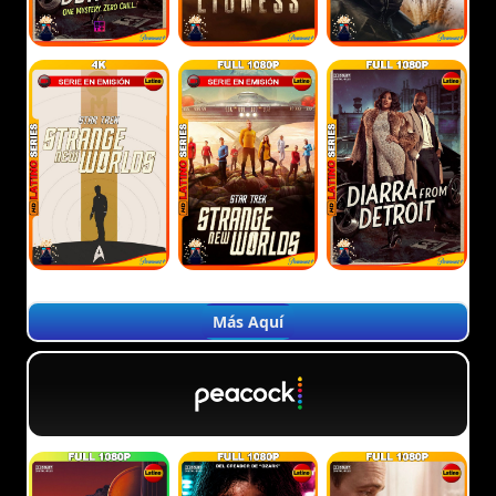
Más Aquí