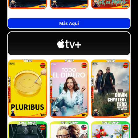
Más Aquí