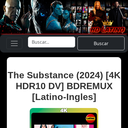
Buscar
The Substance (2024) [4K
HDR10 DV] BDREMUX
[Latino-Ingles]