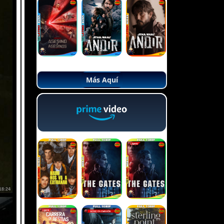
Más Aquí