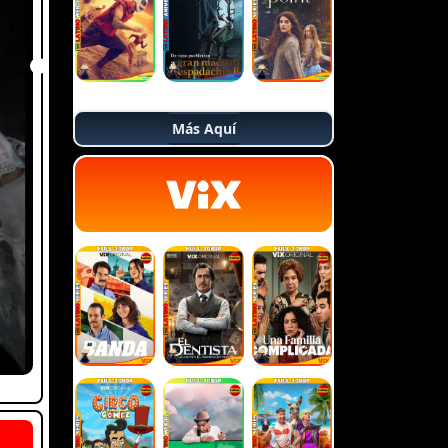
Más Aquí