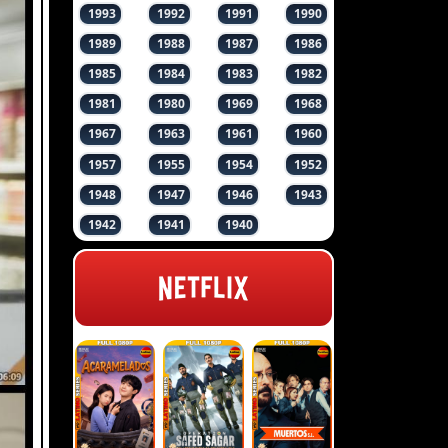
1993
1992
1991
1990
1989
1988
1987
1986
1985
1984
1983
1982
1981
1980
1969
1968
1967
1963
1961
1960
1957
1955
1954
1952
1948
1947
1946
1943
1942
1941
1940