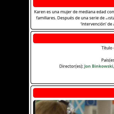
Karen es una mujer de mediana edad con 
familiares. Después de una serie de inst
‘intervención’ de
Título 
Pais(e
Director(es):
Jon Binkowski,