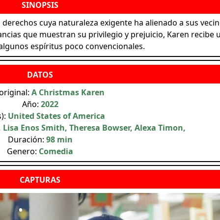
derechos cuya naturaleza exigente ha alienado a sus vecin
ancias que muestran su privilegio y prejuicio, Karen recibe 
 algunos espíritus poco convencionales.
original:
A Christmas Karen
Año:
2022
s):
United States of America
 Lisa Enos Smith, Theresa Bowser, Alexa Timon,
Duración:
98 min
Genero:
Comedia