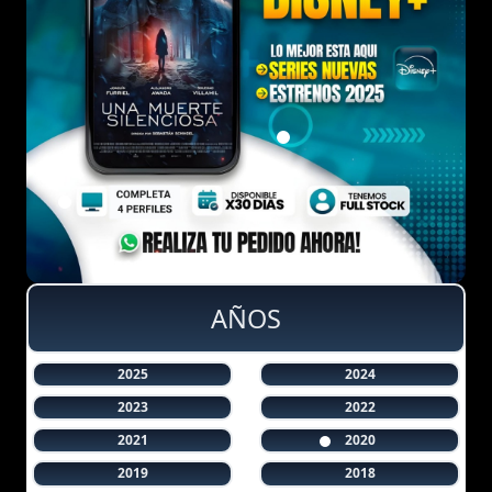
AÑOS
2025
2024
2023
2022
2021
2020
2019
2018