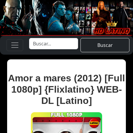
Buscar
Amor a mares (2012) [Full
1080p] {Flixlatino} WEB-
DL [Latino]