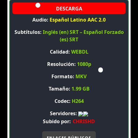
Audio:
Español Latino AAC 2.0
Subtítulos:
Inglés (en) SRT – Español Forzado
(es) SRT
Calidad:
WEBDL
Resolución:
1080p
Formato:
MKV
Tamaño:
1.99 GB
Codec:
H264
Servidores:
Subido por:
CHRISHD
ENLACES PÚBLICOS