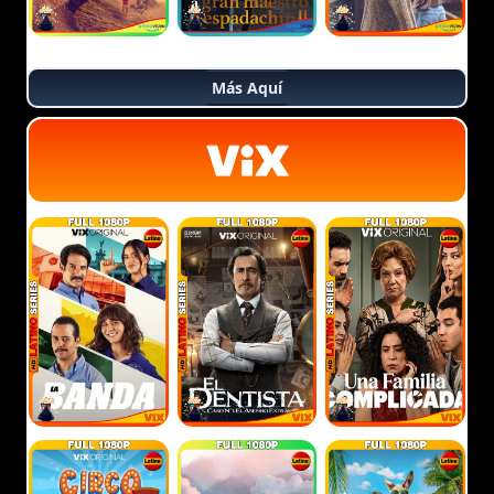
Más Aquí