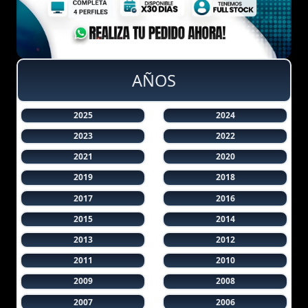
AÑOS
2025
2024
2023
2022
2021
2020
2019
2018
2017
2016
2015
2014
2013
2012
2011
2010
2009
2008
2007
2006