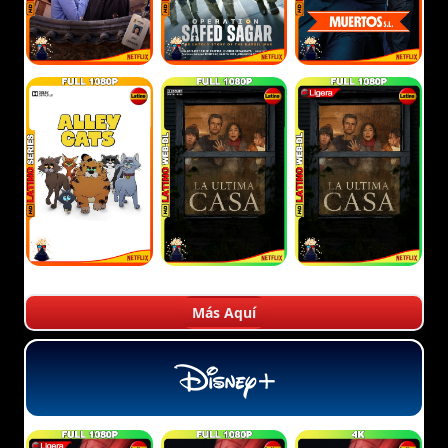
Más Aquí