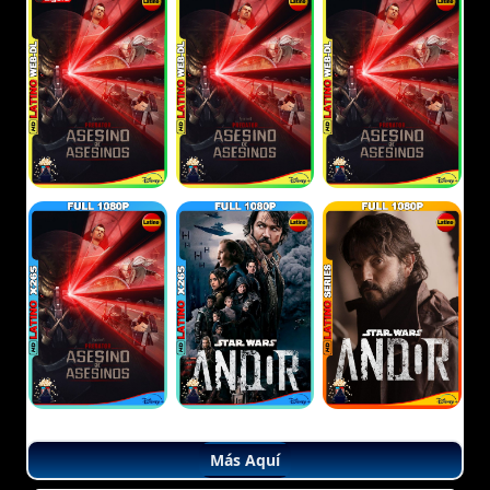
Más Aquí