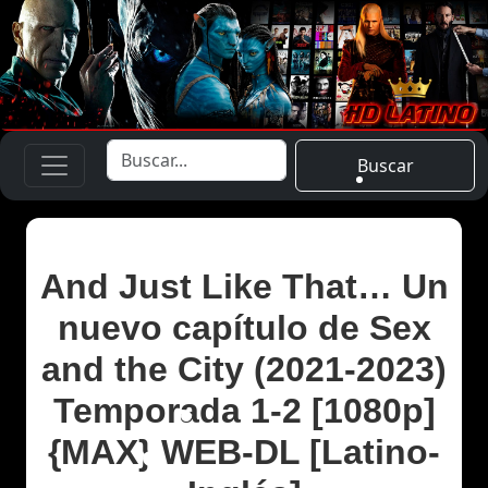
Buscar
And Just Like That… Un
nuevo capítulo de Sex
and the City (2021-2023)
Temporada 1-2 [1080p]
{MAX} WEB-DL [Latino-