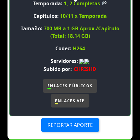
Temporada:
1, 2 Completas
Capitulos:
10/11 x Temporada
Tamaño:
700 MB a 1 GB Aprox./Capítulo
(Total: 18.14 GB)
Codec:
H264
Servidores:
Subido por:
CHRISHD
ENLACES PÚBLICOS
ENLACES VIP
REPORTAR APORTE