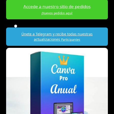
Accede a nuestro sitio de pedidos
¡Nuevos pedidos aquí!
Únete a Telegram y recibe todas nuestras
actualizaciones
Participantes