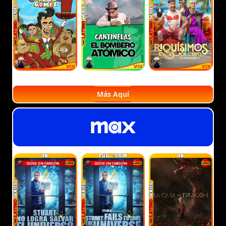
Más Aquí