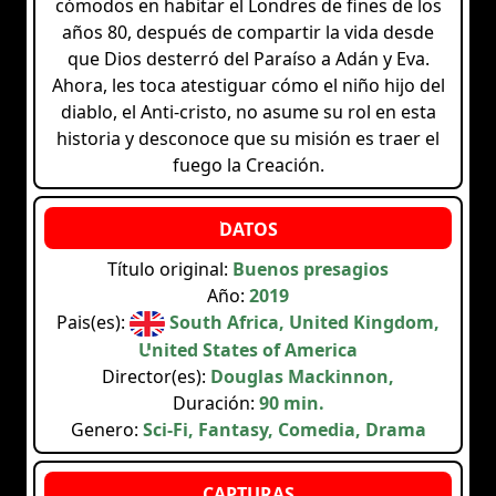
cómodos en habitar el Londres de fines de los
años 80, después de compartir la vida desde
que Dios desterró del Paraíso a Adán y Eva.
Ahora, les toca atestiguar cómo el niño hijo del
diablo, el Anti-cristo, no asume su rol en esta
historia y desconoce que su misión es traer el
fuego la Creación.
Título original:
Buenos presagios
Año:
2019
Pais(es):
South Africa, United Kingdom,
United States of America
Director(es):
Douglas Mackinnon,
Duración:
90 min.
Genero:
Sci-Fi, Fantasy, Comedia, Drama