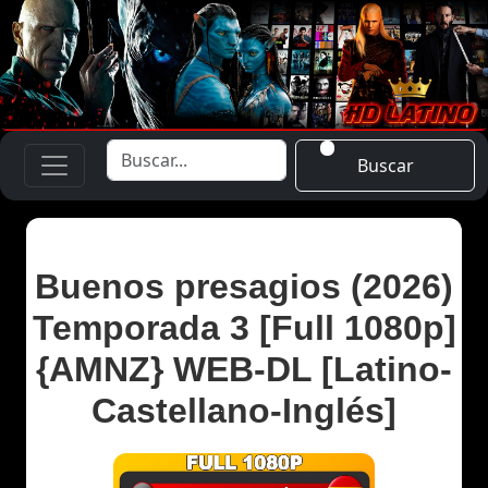
Buscar
Buenos presagios (2026)
Temporada 3 [Full 1080p]
{AMNZ} WEB-DL [Latino-
Castellano-Inglés]