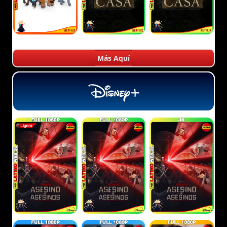
Más Aquí