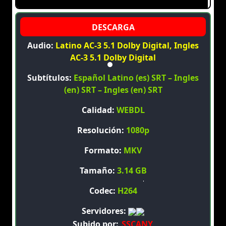
Audio:
Latino AC-3 5.1 Dolby Digital, Ingles
AC-3 5.1 Dolby Digital
Subtítulos:
Español Latino (es) SRT – Ingles
(en) SRT – Ingles (en) SRT
Calidad:
WEBDL
Resolución:
1080p
Formato:
MKV
Tamaño:
3.14 GB
Codec:
H264
Servidores:
Subido por:
SSCANY