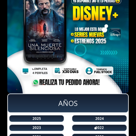
AÑOS
2025
2024
2023
2022