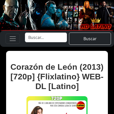
Buscar
Corazón de León (2013)
[720p] {Flixlatino} WEB-
DL [Latino]