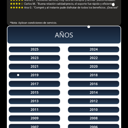
AÑOS
2025
2024
2023
2022
2021
2020
2019
2018
2017
2016
2015
2014
2013
2012
2011
2010
2009
2008
2007
2006