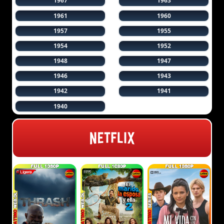
1967
1963
1961
1960
1957
1955
1954
1952
1948
1947
1946
1943
1942
1941
1940