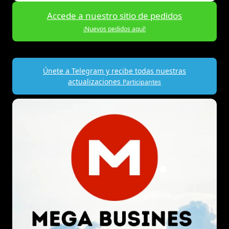
Accede a nuestro sitio de pedidos
¡Nuevos pedidos aquí!
Únete a Telegram y recibe todas nuestras
actualizaciones
Participantes