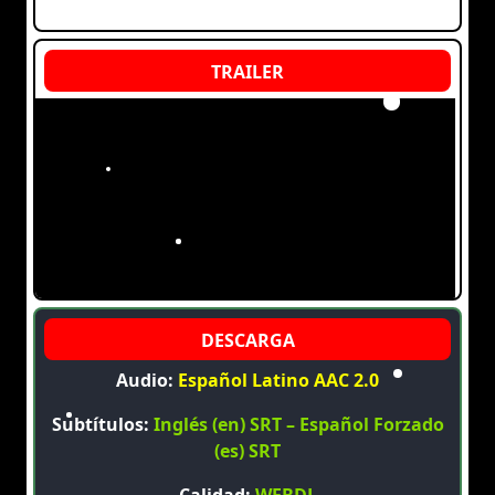
Audio:
Español Latino AAC 2.0
Subtítulos:
Inglés (en) SRT – Español Forzado
(es) SRT