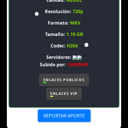
Calidad:
WEBDL
Resolución:
720p
Formato:
MKV
Tamaño:
1.19 GB
Codec:
H264
Servidores:
Subido por:
CHRISHD
ENLACES PÚBLICOS
ENLACES VIP
REPORTAR APORTE