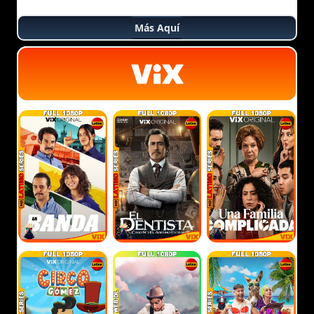
Más Aquí