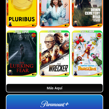
Más Aquí