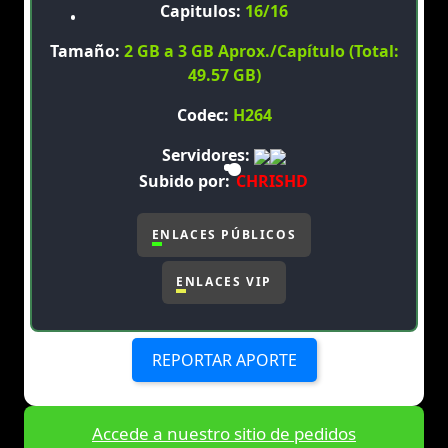
Capitulos:
16/16
Tamaño:
2 GB a 3 GB Aprox./Capítulo (Total:
49.57 GB)
Codec:
H264
Servidores:
Subido por:
CHRISHD
ENLACES PÚBLICOS
ENLACES VIP
REPORTAR APORTE
Accede a nuestro sitio de pedidos