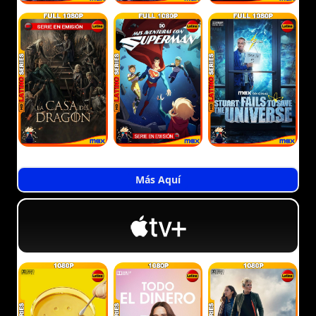
Más Aquí