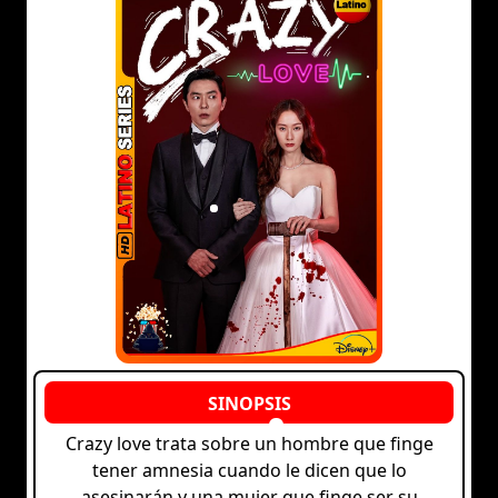
Crazy love trata sobre un hombre que finge
tener amnesia cuando le dicen que lo
asesinarán y una mujer que finge ser su