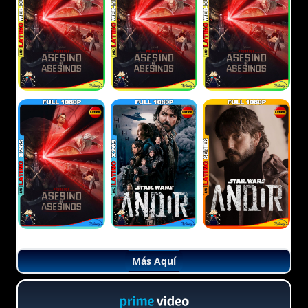
Más Aquí