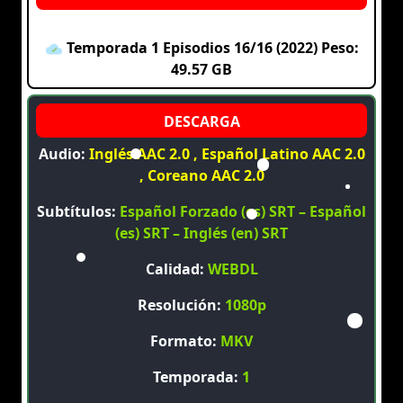
Temporada 1 Episodios 16/16 (2022) Peso:
49.57 GB
Audio:
Inglés AAC 2.0 , Español Latino AAC 2.0
, Coreano AAC 2.0
Subtítulos:
Español Forzado (es) SRT – Español
(es) SRT – Inglés (en) SRT
Calidad:
WEBDL
Resolución:
1080p
Formato:
MKV
Temporada:
1