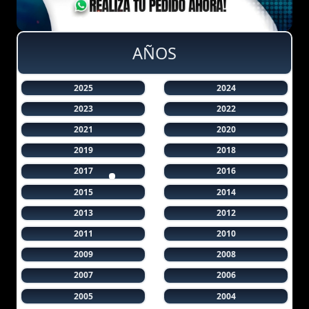
AÑOS
2025
2024
2023
2022
2021
2020
2019
2018
2017
2016
2015
2014
2013
2012
2011
2010
2009
2008
2007
2006
2005
2004