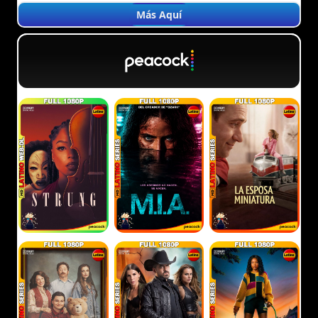
Más Aquí