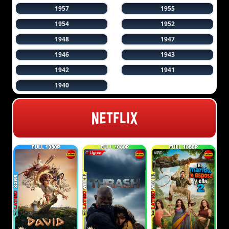
1957
1955
1954
1952
1948
1947
1946
1943
1942
1941
1940