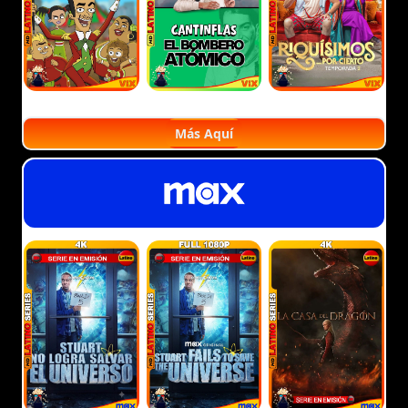
Más Aquí