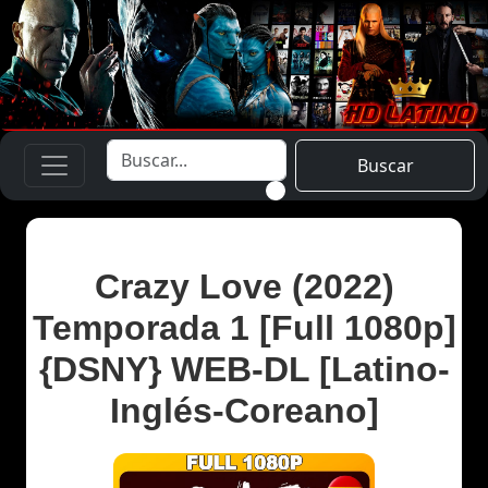
Buscar
Crazy Love (2022)
Temporada 1 [Full 1080p]
{DSNY} WEB-DL [Latino-
Inglés-Coreano]