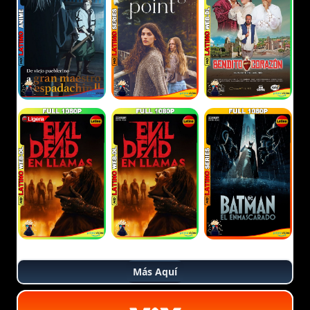
Más Aquí