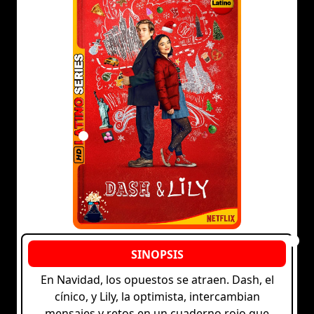
En Navidad, los opuestos se atraen. Dash, el
cínico, y Lily, la optimista, intercambian
mensajes y retos en un cuaderno rojo que