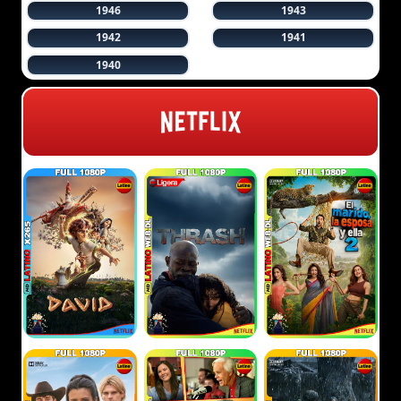
1946
1943
1942
1941
1940