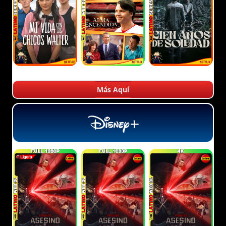
Más Aquí