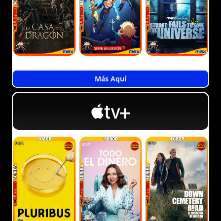
Más Aquí