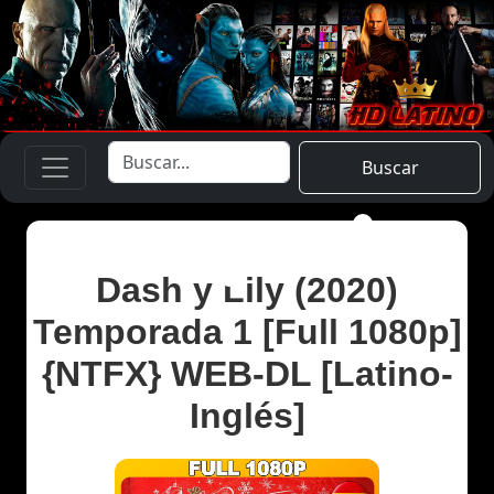
Buscar
Dash y Lily (2020)
Temporada 1 [Full 1080p]
{NTFX} WEB-DL [Latino-
Inglés]