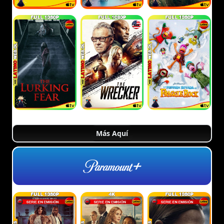
Más Aquí