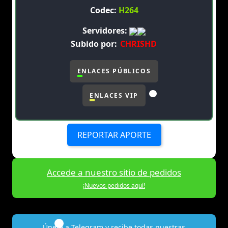
Codec:
H264
Servidores:
Subido por:
CHRISHD
ENLACES PÚBLICOS
ENLACES VIP
REPORTAR APORTE
Accede a nuestro sitio de pedidos
¡Nuevos pedidos aquí!
Únete a Telegram y recibe todas nuestras