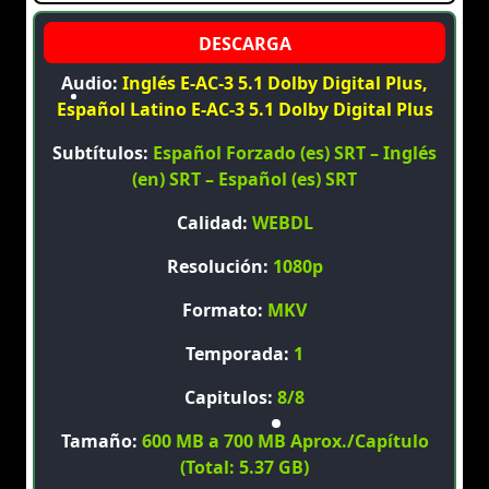
Audio:
Inglés E-AC-3 5.1 Dolby Digital Plus,
Español Latino E-AC-3 5.1 Dolby Digital Plus
Subtítulos:
Español Forzado (es) SRT – Inglés
(en) SRT – Español (es) SRT
Calidad:
WEBDL
Resolución:
1080p
Formato:
MKV
Temporada:
1
Capitulos:
8/8
Tamaño:
600 MB a 700 MB Aprox./Capítulo
(Total: 5.37 GB)