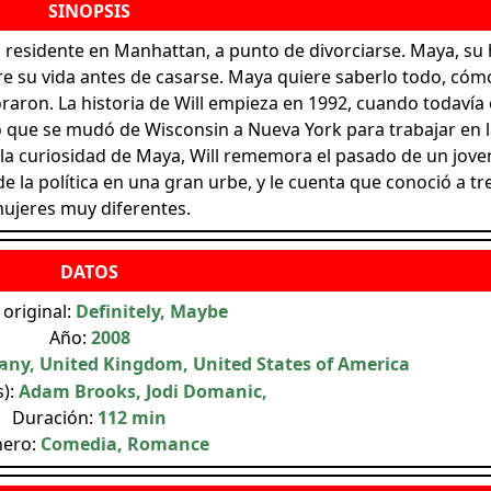
, residente en Manhattan, a punto de divorciarse. Maya, su 
e su vida antes de casarse. Maya quiere saberlo todo, cóm
ron. La historia de Will empieza en 1992, cuando todavía 
co que se mudó de Wisconsin a Nueva York para trabajar en l
 la curiosidad de Maya, Will rememora el pasado de un jove
e la política en una gran urbe, y le cuenta que conoció a tr
ujeres muy diferentes.
 original:
Definitely, Maybe
Año:
2008
any, United Kingdom, United States of America
s):
Adam Brooks, Jodi Domanic,
Duración:
112 min
ero:
Comedia, Romance