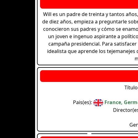
Will es un padre de treinta y tantos años
de diez años, empieza a preguntarle sobr
conocieron sus padres y cómo se enamora
un joven e ingenuo aspirante a políti
campaña presidencial. Para satisfacer
idealista que aprende los tejemanejes d
m
Título
Pais(es):
France, Germ
Director(e
Gen