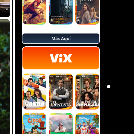
Más Aquí