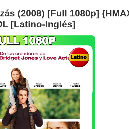
izás (2008) [Full 1080p] {HMA
 [Latino-Inglés]