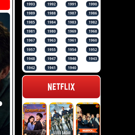
1993
1992
1991
1990
1989
1988
1987
1986
1985
1984
1983
1982
1981
1980
1969
1968
1967
1963
1961
1960
1957
1955
1954
1952
1948
1947
1946
1943
1942
1941
1940