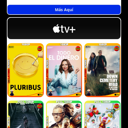
Más Aquí