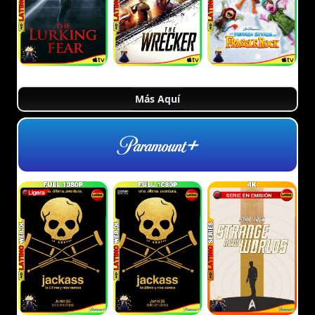
Más Aquí