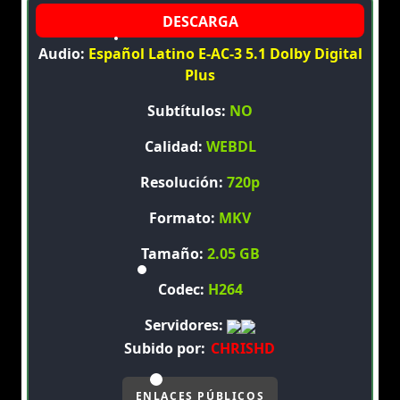
Audio:
Español Latino E-AC-3 5.1 Dolby Digital
Plus
Subtítulos:
NO
Calidad:
WEBDL
Resolución:
720p
Formato:
MKV
Tamaño:
2.05 GB
Codec:
H264
Servidores:
Subido por:
CHRISHD
ENLACES PÚBLICOS