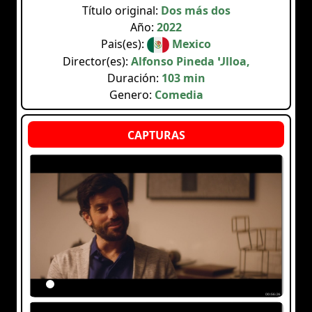
Título original:
Dos más dos
Año:
2022
Pais(es):
Mexico
Director(es):
Alfonso Pineda Ulloa,
Duración:
103 min
Genero:
Comedia