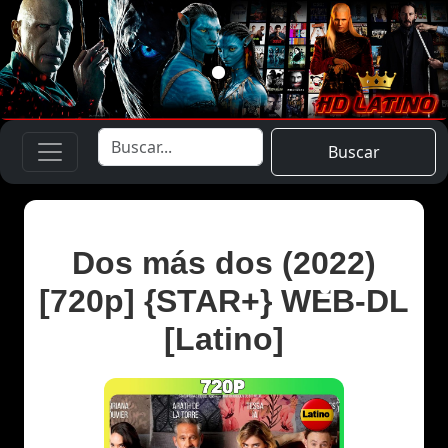
Buscar
Dos más dos (2022)
[720p] {STAR+} WEB-DL
[Latino]