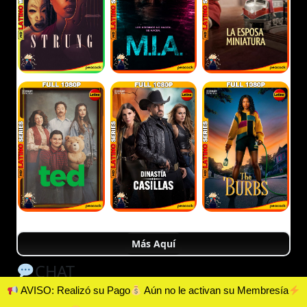
Más Aquí
CHAT
AVISO: Realizó su Pago
Aún no le activan su Membresía