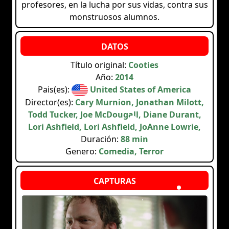
profesores, en la lucha por sus vidas, contra sus
monstruosos alumnos.
Título original:
Cooties
Año:
2014
Pais(es):
United States of America
Director(es):
Cary Murnion, Jonathan Milott,
Todd Tucker, Joe McDougall, Diane Durant,
Lori Ashfield, Lori Ashfield, JoAnne Lowrie,
Duración:
88 min
Genero:
Comedia, Terror