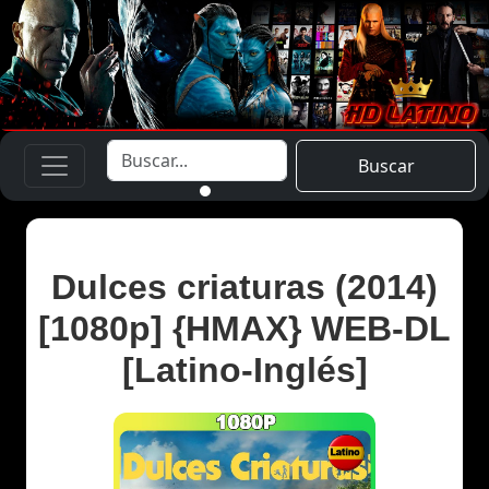
Buscar
Dulces criaturas (2014)
[1080p] {HMAX} WEB-DL
[Latino-Inglés]