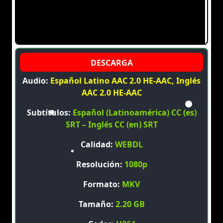
Audio:
Español Latino AAC 2.0 HE-AAC, Inglés
AAC 2.0 HE-AAC
Subtítulos:
Español (Latinoamérica) CC (es)
SRT – Inglés CC (en) SRT
Calidad:
WEBDL
Resolución:
1080p
Formato:
MKV
Tamaño:
2.20 GB