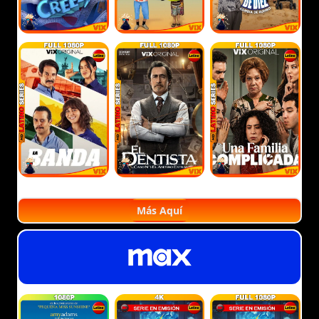
Más Aquí