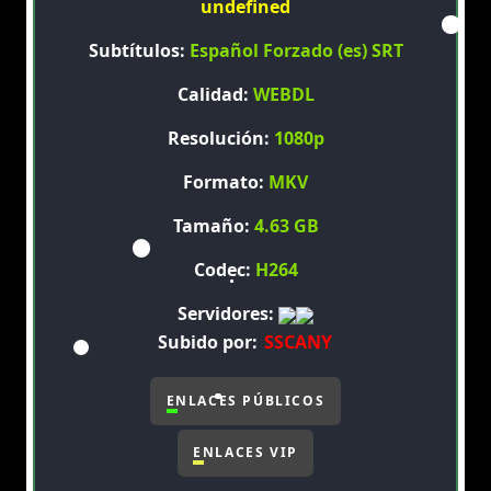
undefined
Subtítulos:
Español Forzado (es) SRT
Calidad:
WEBDL
Resolución:
1080p
Formato:
MKV
Tamaño:
4.63 GB
Codec:
H264
Servidores:
Subido por:
SSCANY
ENLACES PÚBLICOS
ENLACES VIP