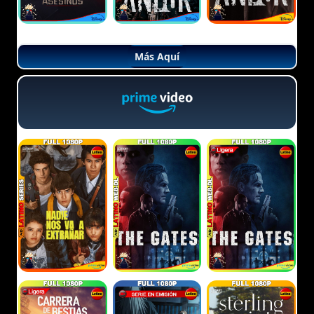
Más Aquí