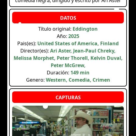
comedia negra, dirigido y escrito por Ari Aster
Título original:
Eddington
Año:
2025
Pais(es):
United States of America, Finland
Director(es):
Ari Aster, Jean-Paul Chreky,
Melissa Morphet, Peter Thorell, Kelvin Duval,
Peter McGrew,
Duración:
149 min
Genero:
Western, Comedia, Crimen