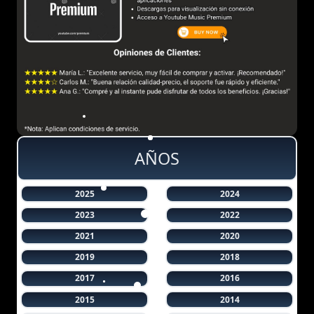
AÑOS
2025
2024
2023
2022
2021
2020
2019
2018
2017
2016
2015
2014