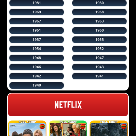
1981
1980
1969
1968
1967
1963
1961
1960
1957
1955
1954
1952
1948
1947
1946
1943
1942
1941
1940