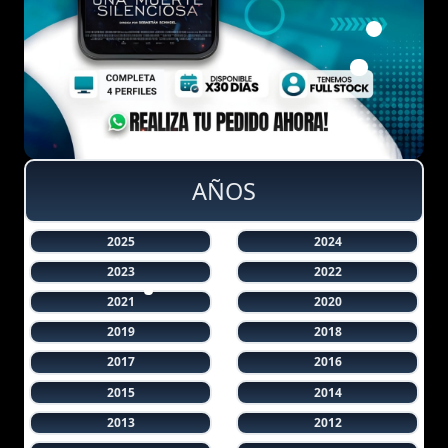
AÑOS
2025
2024
2023
2022
2021
2020
2019
2018
2017
2016
2015
2014
2013
2012