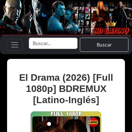
Buscar
El Drama (2026) [Full
1080p] BDREMUX
[Latino-Inglés]